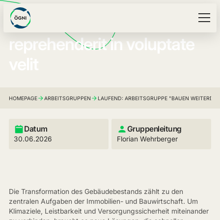
Duis aute irure dolor in
reprehenderit in voluptate
velit
HOMEPAGE
ARBEITSGRUPPEN
LAUFEND: ARBEITSGRUPPE "BAUEN WEITERDENKE
Datum
Gruppenleitung
30.06.2026
Florian Wehrberger
Die Transformation des Gebäudebestands zählt zu den
zentralen Aufgaben der Immobilien- und Bauwirtschaft. Um
Klimaziele, Leistbarkeit und Versorgungssicherheit miteinander