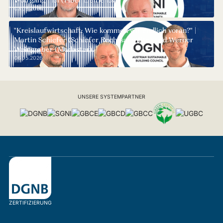
03.06.2026
"Kreislaufwirtschaft: Wie kommen wir endlich voran?" |
Martin Schiefer (Schiefer Rechtsanwälte) und Werner
Weingraber (Madaster)
06.05.2026
UNSERE SYSTEMPARTNER
ZERTIFIZIERUNG