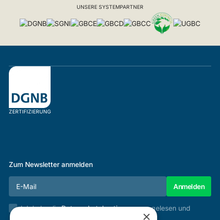
UNSERE SYSTEMPARTNER
ZERTIFIZIERUNG
Zum Newsletter anmelden
Ich habe die
Datenschutzbestimmungen
gelesen und
×
stimme diesen zu.