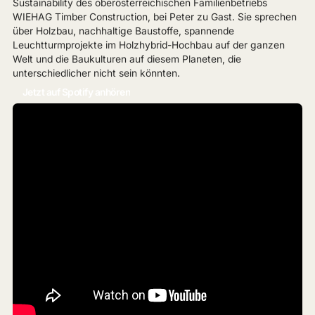
Sustainability des oberösterreichischen Familienbetriebs
WIEHAG Timber Construction, bei Peter zu Gast. Sie sprechen
über Holzbau, nachhaltige Baustoffe, spannende
Leuchtturmprojekte im Holzhybrid-Hochbau auf der ganzen
Welt und die Baukulturen auf diesem Planeten, die
unterschiedlicher nicht sein könnten.
Jetzt auf Spotify anhören