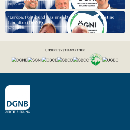
06.05.2026
"Europa, Politik und was uns aktuell bewegt" | Christine
Lemaitre (DGNB)
07.04.2026
UNSERE SYSTEMPARTNER
ZERTIFIZIERUNG