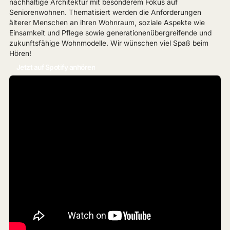
nachhaltige Architektur mit besonderem Fokus auf
Seniorenwohnen. Thematisiert werden die Anforderungen
älterer Menschen an ihren Wohnraum, soziale Aspekte wie
Einsamkeit und Pflege sowie generationenübergreifende und
zukunftsfähige Wohnmodelle. Wir wünschen viel Spaß beim
Hören!
Jetzt auf Spotify anhören