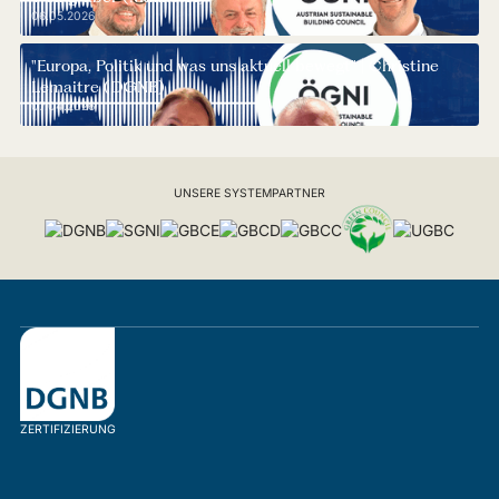
06.05.2026
"Europa, Politik und was uns aktuell bewegt" | Christine
Lemaitre (DGNB)
07.04.2026
UNSERE SYSTEMPARTNER
ZERTIFIZIERUNG