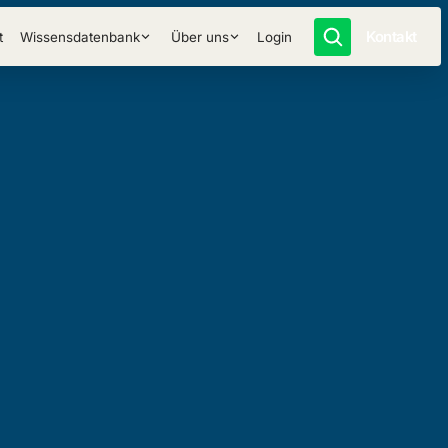
Kontakt
t
Wissensdatenbank
Über uns
Login