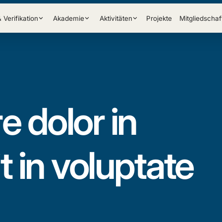
& Verifikation
Akademie
Aktivitäten
Projekte
Mitgliedschaf
e dolor in
 in voluptate