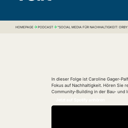
HOMEPAGE
PODCAST
"SOCIAL MEDIA FÜR NACHHALTIGKEIT: ORBY
In dieser Folge ist Caroline Gager-Pal
Fokus auf Nachhaltigkeit. Hören Sie r
Community-Building in der Bau- und I
Jetzt auf Spotify anhören