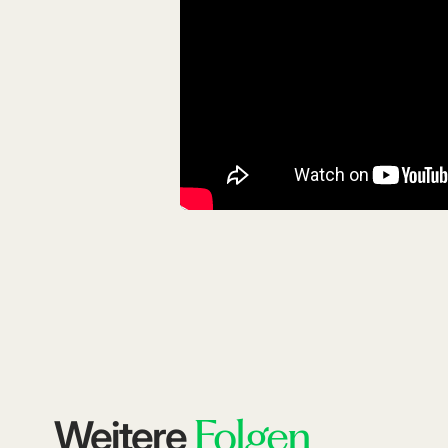
Das Video kann nur angezeigt w
Folgen
Weitere