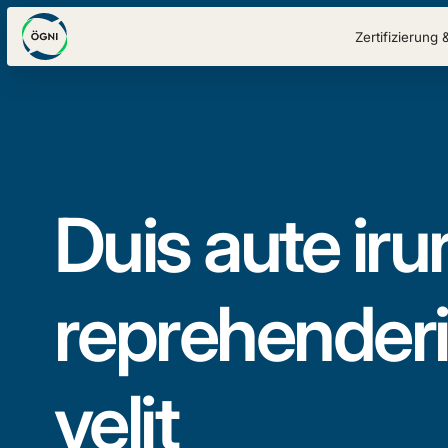
Zertifizierung 
Duis aute irur
reprehenderit
velit