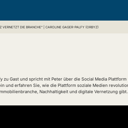
Z VERNETZT DIE BRANCHE" | CAROLINE GAGER-PALFY (ORBYZ)
fy zu Gast und spricht mit Peter über die Social Media Plattfor
ein und erfahren Sie, wie die Plattform soziale Medien revoluti
mmobilienbranche, Nachhaltigkeit und digitale Vernetzung gibt.