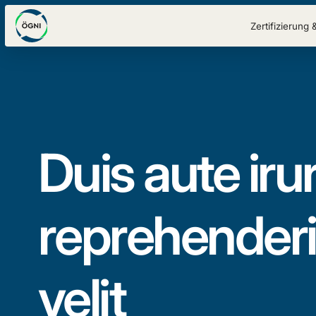
Zertifizierung 
Duis aute irur
reprehenderit
velit