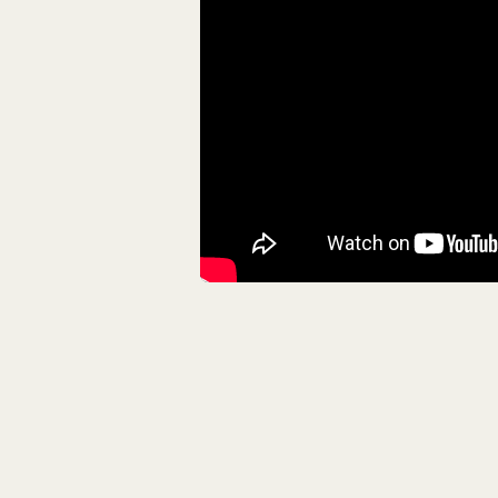
Das Video kann nur angezeigt w