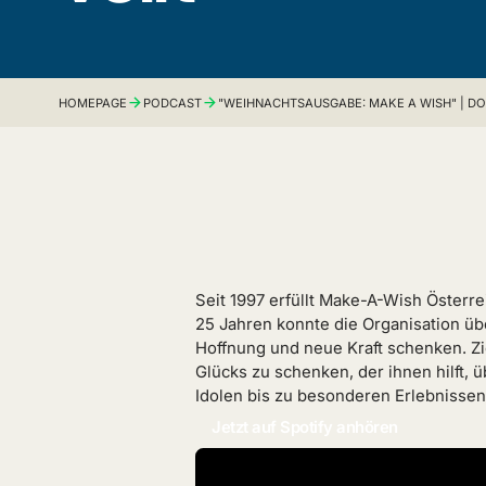
HOMEPAGE
PODCAST
"WEIHNACHTSAUSGABE: MAKE A WISH" | DO
Seit 1997 erfüllt Make-A-Wish Österr
25 Jahren konnte die Organisation üb
Hoffnung und neue Kraft schenken. Z
Glücks zu schenken, der ihnen hilft,
Idolen bis zu besonderen Erlebnissen
Jetzt auf Spotify anhören