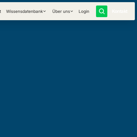
Kontakt
t
Wissensdatenbank
Über uns
Login