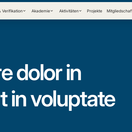
& Verifikation
Akademie
Aktivitäten
Projekte
Mitgliedschaf
e dolor in
 in voluptate