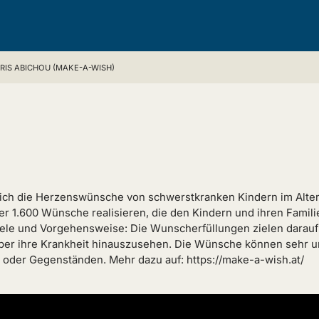
RIS ABICHOU (MAKE-A-WISH)
eich die Herzenswünsche von schwerstkranken Kindern im Alter v
er 1.600 Wünsche realisieren, die den Kindern und ihren Famil
iele und Vorgehensweise: Die Wunscherfüllungen zielen darau
 über ihre Krankheit hinauszusehen. Die Wünsche können sehr un
 oder Gegenständen. Mehr dazu auf: https://make-a-wish.at/