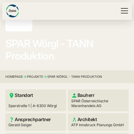
SPAR Wörgl - TANN
Produktion
HOMEPAGE
PROJEKTE
SPAR WÖRGL - TANN PRODUKTION
Standort
Bauherr
SPAR Österreichische
Sparstraße 1 | A-6300 Wörgl
Warenhandels AG
Ansprechpartner
Architekt
Gerald Geiger
ATP Innsbruck Planungs GmbH