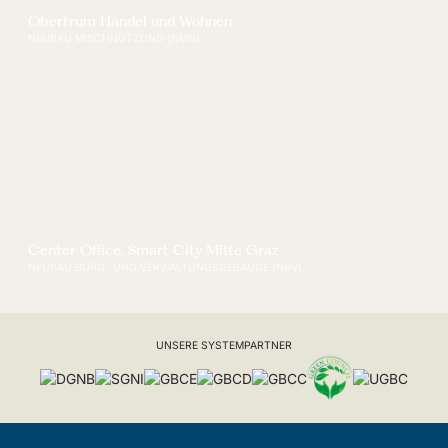
Obertrum Handel und Wohnen
NEUBAU MISCHNUTZUNG (NMN)
Center Office, Smart City Mitte Graz
NEUBAU BÜRO- UND VERWALTUNGSGEBÄUDE (NBV)
UNSERE SYSTEMPARTNER