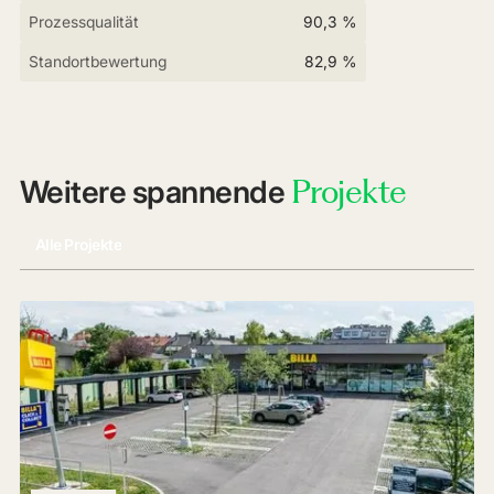
Prozessqualität
90,3 %
Standortbewertung
82,9 %
Projekte
Weitere spannende
Alle Projekte