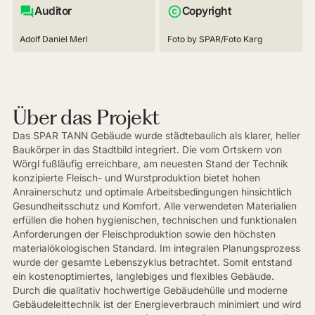
Auditor
Copyright
Adolf Daniel Merl
Foto by SPAR/Foto Karg
Über das Projekt
Das SPAR TANN Gebäude wurde städtebaulich als klarer, heller
Baukörper in das Stadtbild integriert. Die vom Ortskern von
Wörgl fußläufig erreichbare, am neuesten Stand der Technik
konzipierte Fleisch- und Wurstproduktion bietet hohen
Anrainerschutz und optimale Arbeitsbedingungen hinsichtlich
Gesundheitsschutz und Komfort. Alle verwendeten Materialien
erfüllen die hohen hygienischen, technischen und funktionalen
Anforderungen der Fleischproduktion sowie den höchsten
materialökologischen Standard. Im integralen Planungsprozess
wurde der gesamte Lebenszyklus betrachtet. Somit entstand
ein kostenoptimiertes, langlebiges und flexibles Gebäude.
Durch die qualitativ hochwertige Gebäudehülle und moderne
Gebäudeleittechnik ist der Energieverbrauch minimiert und wird