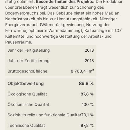
stetig optimiert.
Besonderheiten des Projekts:
Die Produktion
über drei Ebenen trägt wesentlich zur Schonung des
Bodenverbrauchs bei. Das Gebäude bietet ein hohes Maß an
Nachrüstbarkeit bis hin zur Umnutzungsfähigkeit. Niedriger
Energieverbrauch (Wärmerückgewinnung, Nutzung der
Fernwärme, optimierte Wärmedämmung), Kälteanlage mit CO²
Kältemittel und hochwertige Gestaltung der Arbeits- und
Pausenräume.
Jahr der Fertigstellung
2018
Jahr der Zertifizierung
2018
Bruttogeschoßfläche
8.768,41 m²
Objektbewertung
86,8 %
Ökologische Qualität
87,8 %
Ökonomische Qualität
100 %
Soziokulturelle und funktionale Qualität
70,1 %
Technische Qualität
87,8 %