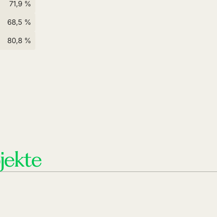
71,9 %
68,5 %
80,8 %
jekte