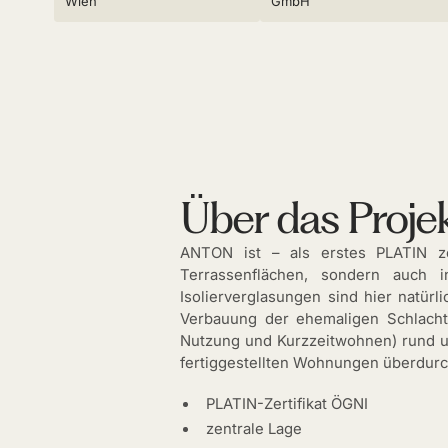
Wien
GmbH
Über das Proje
ANTON ist – als erstes PLATIN ze
Terrassenflächen, sondern auch i
Isolierverglasungen sind hier natür
Verbauung der ehemaligen Schlacht
Nutzung und Kurzzeitwohnen) rund um
fertiggestellten Wohnungen überdurch
PLATIN-Zertifikat ÖGNI
zentrale Lage