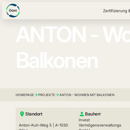
Zertifizierung 
Neubau Wohngebäude (NWO)
ANTON - Wo
Balkonen
HOMEPAGE
PROJEKTE
ANTON - WOHNEN MIT BALKONEN
Standort
Bauherr
Invest
Anton-Kuh-Weg 5 | A-1030
Vermögensverwaltungs