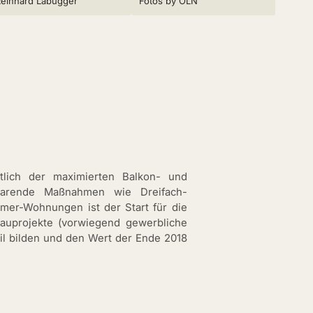
Reinhard Labugger
Fotos by OLN
tlich der maximierten Balkon- und
esparende Maßnahmen wie Dreifach-
mmer-Wohnungen ist der Start für die
auprojekte (vorwiegend gewerbliche
il bilden und den Wert der Ende 2018