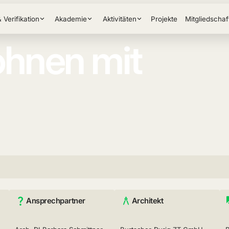
& Verifikation
Akademie
Aktivitäten
Projekte
Mitgliedschaf
hnen mit
Ansprechpartner
Architekt