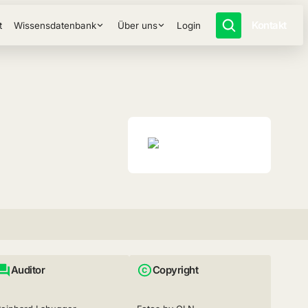
Kontakt
t
Wissensdatenbank
Über uns
Login
Auditor
Copyright