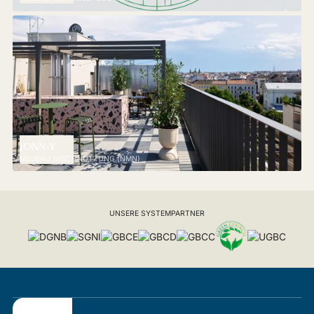
JONN-Y
NEUBAU MISCHNUTZUNG (NMN)
UNSERE SYSTEMPARTNER