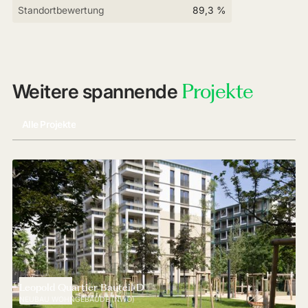
Standortbewertung
89,3 %
Projekte
Weitere spannende
Alle Projekte
Leopold Quartier Bauteil D
NEUBAU WOHNGEBÄUDE (NWO)