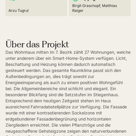
Birgit Graschopf, Matthias
Arzu Tugrul
Raiger
Über das Projekt
Das Wohnhaus mitten im 7. Bezirk zählt 27 Wohnungen, welche
unter anderem über ein Smart-Home-System verfügen. Licht,
Beschattung und Heizung können dadurch automatisch
gesteuert werden. Das gesamte Raumklima passt sich den
Außenbedingungen an, dies trägt sowohl zur
Energieeinsparung als auch zu einem positiven Wohngefühl
bei. Die Allgemeinbereiche sind schlicht und elegant. Ein
besonderer Blickfang sind die Setzstufen im Stiegenhaus.
Entsprechend dem heutigen Zeitgeist stehen im Haus
ausreichend Fahrradabstellplätze zur Verfügung. Die Fassade
wurde mit einer kontrastierenden Sockelzone mit
erdgebundener Fassadenbegrünung und horizontalen
Ziergliedern erreichtet. Die vielen Pflanztröge und die
neugeschaffene Gehsteigzone zeigen den naturverbundenen