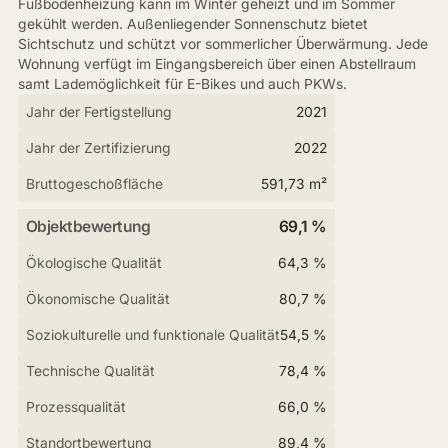
Fußbodenheizung kann im Winter geheizt und im Sommer
gekühlt werden. Außenliegender Sonnenschutz bietet
Sichtschutz und schützt vor sommerlicher Überwärmung. Jede
Wohnung verfügt im Eingangsbereich über einen Abstellraum
samt Lademöglichkeit für E-Bikes und auch PKWs.
Jahr der Fertigstellung
2021
Jahr der Zertifizierung
2022
Bruttogeschoßfläche
591,73 m²
Objektbewertung
69,1 %
Ökologische Qualität
64,3 %
Ökonomische Qualität
80,7 %
Soziokulturelle und funktionale Qualität
54,5 %
Technische Qualität
78,4 %
Prozessqualität
66,0 %
Standortbewertung
89,4 %