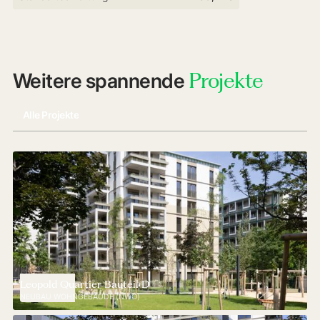
Projekte
Weitere spannende
Alle Projekte
Leopold Quartier Bauteil D
NEUBAU WOHNGEBÄUDE (NWO)