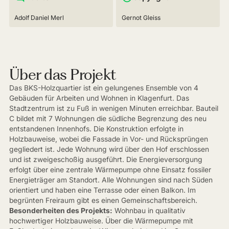
Adolf Daniel Merl
Gernot Gleiss
Über das Projekt
Das BKS-Holzquartier ist ein gelungenes Ensemble von 4
Gebäuden für Arbeiten und Wohnen in Klagenfurt. Das
Stadtzentrum ist zu Fuß in wenigen Minuten erreichbar. Bauteil
C bildet mit 7 Wohnungen die südliche Begrenzung des neu
entstandenen Innenhofs. Die Konstruktion erfolgte in
Holzbauweise, wobei die Fassade in Vor- und Rücksprüngen
gegliedert ist. Jede Wohnung wird über den Hof erschlossen
und ist zweigeschoßig ausgeführt. Die Energieversorgung
erfolgt über eine zentrale Wärmepumpe ohne Einsatz fossiler
Energieträger am Standort. Alle Wohnungen sind nach Süden
orientiert und haben eine Terrasse oder einen Balkon. Im
begrünten Freiraum gibt es einen Gemeinschaftsbereich.
Besonderheiten des Projekts:
Wohnbau in qualitativ
hochwertiger Holzbauweise. Über die Wärmepumpe mit