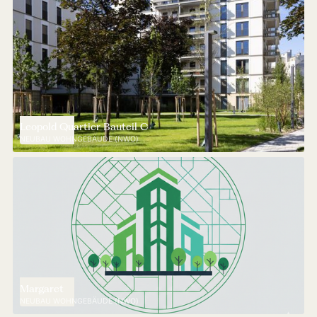
Leopold Quartier Bauteil C
NEUBAU WOHNGEBÄUDE (NWO)
Margaret
NEUBAU WOHNGEBÄUDE (NWO)