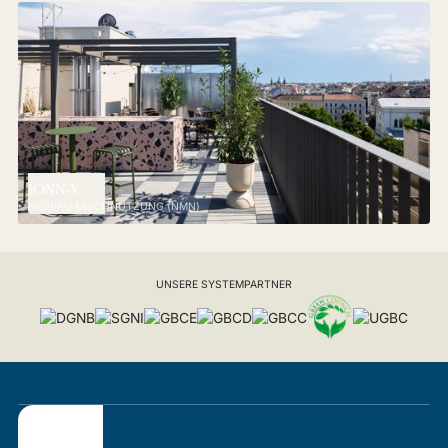
JONN-Y
NEUBAU MISCHNUTZUNG (NMN)
UNSERE SYSTEMPARTNER