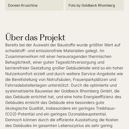
Doreen Kruschina
Foto by Goldbeck Rhomberg
Über das Projekt
Bereits bei der Auswahl der Baustoffe wurde größter Wert auf
schadstoff- und emissionsfreie Materialien gelegt. Im
Zusammenwirken mit einer herausragenden thermischen
Behaglichkeit, einer guten Tageslichtversorgung und
barrierefreier Gestaltung großer Gebäudeteile wird so ein hoher
Nutzerkomfort erzielt und durch weitere Service-Angebote wie
die Bereitstellung von Notrufsäulen, Frauenparkplätzen und
Fahrradabstellanlagen unterstützt. Durch die optimierte und
systematisierte Bauweise der Goldbeck Rhomberg GmbH, die
das Gebäude errichtet hat, und eine hohe Energieeffizienz des
Gebäudes erreicht das Gebäude eine besonders gute
ökologische Qualität, insbesondere ein geringes Treibhaus-
(CO2)-Potential und ein geringes Ozonabbaupotential.
Dennoch können durch die effiziente Ausstattung die Kosten
des Gebäudes im gesamten Lebenszyklus als sehr gering