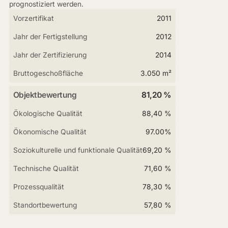
prognostiziert werden.
Vorzertifikat
2011
Jahr der Fertigstellung
2012
Jahr der Zertifizierung
2014
Bruttogeschoßfläche
3.050 m²
Objektbewertung
81,20 %
Ökologische Qualität
88,40 %
Ökonomische Qualität
97.00%
Soziokulturelle und funktionale Qualität
69,20 %
Technische Qualität
71,60 %
Prozessqualität
78,30 %
Standortbewertung
57,80 %