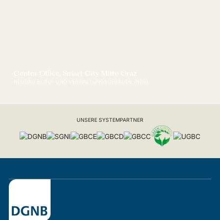
Center Office, Smart City Mitte Graz
NEUBAU BÜRO- UND VERWALTUNGSGEBÄUDE (NBV)
UNSERE SYSTEMPARTNER