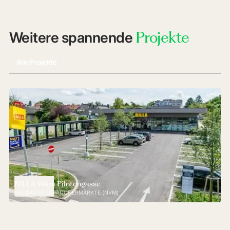
Projekte
Weitere spannende
Alle Projekte
BILLA Wien Pilotengasse
NEUBAU VERBRAUCHERMÄRKTE (NVM)