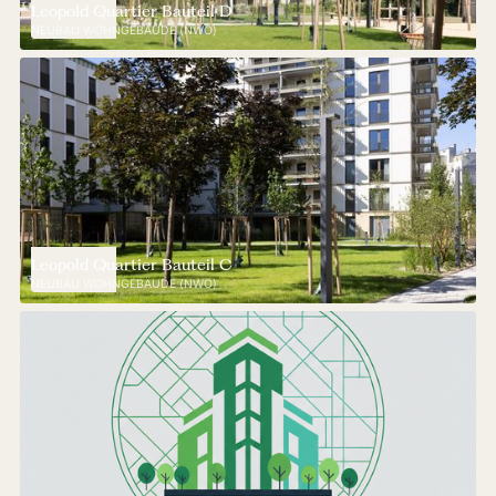
Leopold Quartier Bauteil D
NEUBAU WOHNGEBÄUDE (NWO)
Leopold Quartier Bauteil C
NEUBAU WOHNGEBÄUDE (NWO)