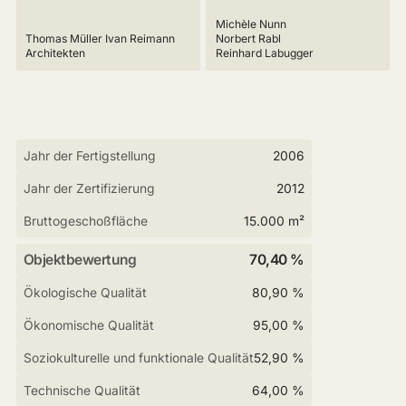
Michèle Nunn
Thomas Müller Ivan Reimann
Norbert Rabl
Architekten
Reinhard Labugger
Jahr der Fertigstellung
2006
Jahr der Zertifizierung
2012
Bruttogeschoßfläche
15.000 m²
Objektbewertung
70,40 %
Ökologische Qualität
80,90 %
Ökonomische Qualität
95,00 %
Soziokulturelle und funktionale Qualität
52,90 %
Technische Qualität
64,00 %