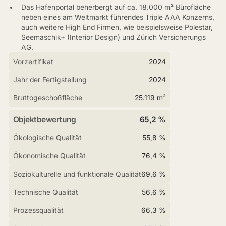
Das Hafenportal beherbergt auf ca. 18.000 m² Bürofläche
neben eines am Weltmarkt führendes Triple AAA Konzerns,
auch weitere High End Firmen, wie beispielsweise Polestar,
Seemaschik+ (Interior Design) und Zürich Versicherungs
AG.
Vorzertifikat
2024
Jahr der Fertigstellung
2024
Bruttogeschoßfläche
25.119 m²
Objektbewertung
65,2 %
Ökologische Qualität
55,8 %
Ökonomische Qualität
76,4 %
Soziokulturelle und funktionale Qualität
69,6 %
Technische Qualität
56,6 %
Prozessqualität
66,3 %