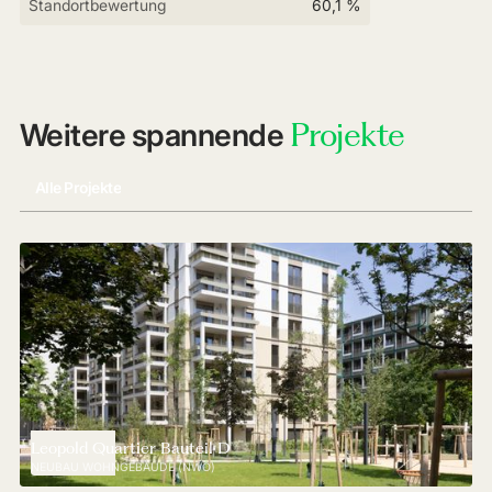
Standortbewertung
60,1 %
Projekte
Weitere spannende
Alle Projekte
Leopold Quartier Bauteil D
NEUBAU WOHNGEBÄUDE (NWO)