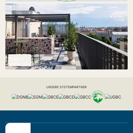
JONN-Y
NEUBAU MISCHNUTZUNG (NMN)
UNSERE SYSTEMPARTNER