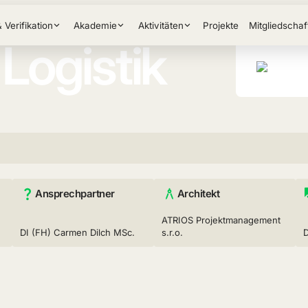
& Verifikation
Akademie
Aktivitäten
Projekte
Mitgliedschaf
Logistik
Ansprechpartner
Architekt
ATRIOS Projektmanagement
DI (FH) Carmen Dilch MSc.
s.r.o.