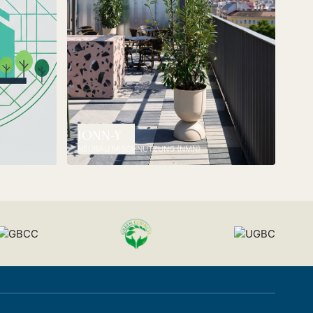
JONN-Y
NEUBAU MISCHNUTZUNG (NMN)