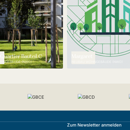
Quartier Bauteil C
Margaret
HNGEBÄUDE (NWO)
NEUBAU WOHNGEBÄUDE (NWO)
Zum Newsletter anmelden