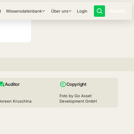
Kontakt
t
Wissensdatenbank
Über uns
Login
Auditor
Copyright
Foto by Go Asset
Doreen Kruschina
Development GmbH