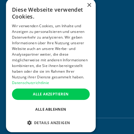
×
Diese Webseite verwendet
Cookies.
Wir verwenden Cookies, um Inhalte und
Anzeigen zu personalisieren und unseren
Datenverkehr zu analysieren. Wir geben
Informationen über Ihre Nutzung unserer
ZERTIFIZIERUNG
Website auch an unsere Werbe- und
Analysepartner weiter, die diese
möglicherweise mit anderen Informationen
kombinieren, die Sie ihnen bereitgestellt
haben oder die sie im Rahmen Ihrer
Nutzung ihrer Dienste gesammelt haben.
Datenschutzrichtlinie
ALLE AKZEPTIEREN
ALLE ABLEHNEN
DETAILS ANZEIGEN
©
2026
. Alle Rechte vorbehalten.