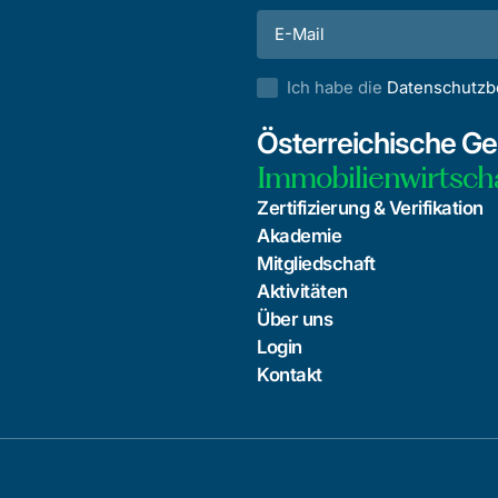
Ich habe die
Datenschutz
Österreichische Ges
Immobilienwirtsch
Zertifizierung & Verifikation
Akademie
Mitgliedschaft
Aktivitäten
Über uns
Login
Kontakt