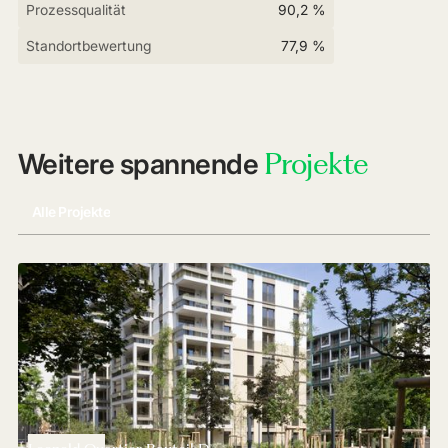
Prozessqualität
90,2 %
Standortbewertung
77,9 %
Projekte
Weitere spannende
Alle Projekte