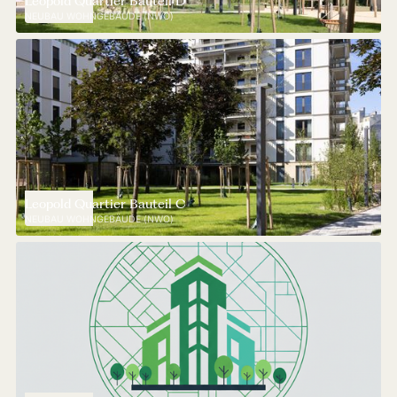
Leopold Quartier Bauteil D
NEUBAU WOHNGEBÄUDE (NWO)
Leopold Quartier Bauteil C
NEUBAU WOHNGEBÄUDE (NWO)