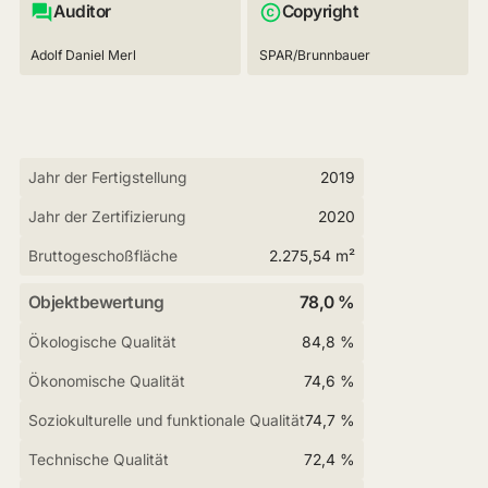
Auditor
Copyright
Adolf Daniel Merl
SPAR/Brunnbauer
Jahr der Fertigstellung
2019
Jahr der Zertifizierung
2020
Bruttogeschoßfläche
2.275,54 m²
Objektbewertung
78,0 %
Ökologische Qualität
84,8 %
Ökonomische Qualität
74,6 %
Soziokulturelle und funktionale Qualität
74,7 %
Technische Qualität
72,4 %