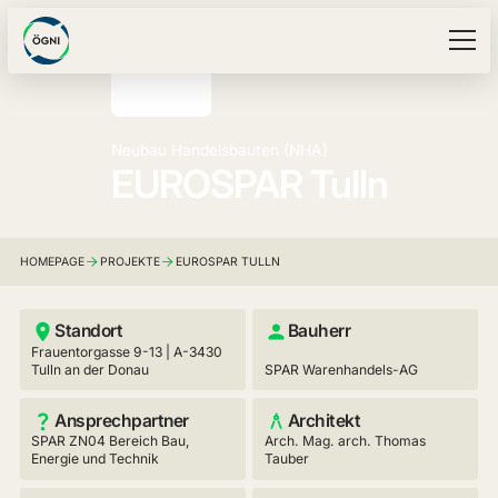
Neubau Handelsbauten (NHA)
EUROSPAR Tulln
HOMEPAGE
PROJEKTE
EUROSPAR TULLN
Standort
Bauherr
Frauentorgasse 9-13 | A-3430
Tulln an der Donau
SPAR Warenhandels-AG
Ansprechpartner
Architekt
SPAR ZN04 Bereich Bau,
Arch. Mag. arch. Thomas
Energie und Technik
Tauber