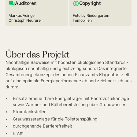
Auditoren
Copyright
Markus Auinger
Foto by Riedergarten
Christoph Neururer
Immobilien
Über das Projekt
Nachhaltige Bauweise mit höchsten ökologischen Standards -
ökologisch nachhaltig und gleichzeitig schön. Das integrierte
Gesamtenergiekonzept des neuen Finanzamts Klagenfurt zielt
auf eine optimale Energieperformance ab und zeichnet sich aus
durch:
Einsatz erneue rbare Energieträger mit Photovoltaikanlage
sowie Wärme- und Kältebereitstellung über Grundwasser
Stromtankstellen
Grauwasseranlage für die Toilettenspülung
durchgehende Barrierefreiheit
u.v.m