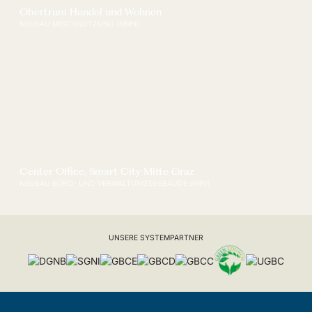
Obertrum Handel und Wohnen
NEUBAU MISCHNUTZUNG (NMN)
Center Office, Smart City Mitte Graz
NEUBAU BÜRO- UND VERWALTUNGSGEBÄUDE (NBV)
UNSERE SYSTEMPARTNER