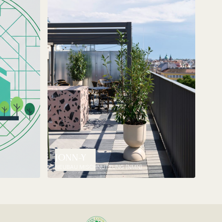
JONN-Y
NEUBAU MISCHNUTZUNG (NMN)