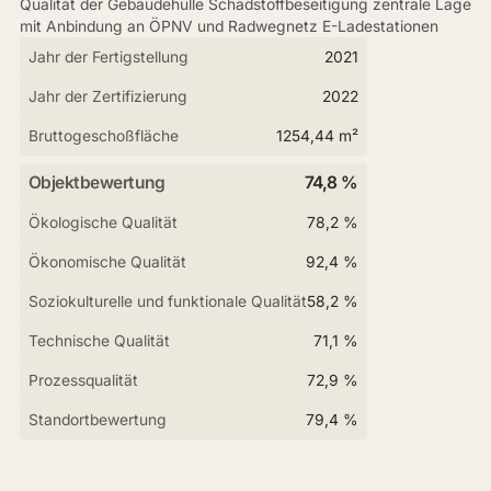
Qualität der Gebäudehülle Schadstoffbeseitigung zentrale Lage
mit Anbindung an ÖPNV und Radwegnetz E-Ladestationen
Jahr der Fertigstellung
2021
Jahr der Zertifizierung
2022
Bruttogeschoßfläche
1254,44 m²
Objektbewertung
74,8 %
Ökologische Qualität
78,2 %
Ökonomische Qualität
92,4 %
Soziokulturelle und funktionale Qualität
58,2 %
Technische Qualität
71,1 %
Prozessqualität
72,9 %
Standortbewertung
79,4 %