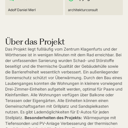
Adolf Daniel Merl
architekturconsult
Über das Projekt
Das Projekt liegt fußläufig vom Zentrum Klagenfurts und der
Wörthersee ist in wenigen Minuten mit dem Rad erreichbar. Bei
der umfassenden Sanierung wurden Schad- und Störstoffe
beseitigt und die thermische Qualität der Gebäudehülle sowie
die Barrierefreiheit wesentlich verbessert. Ein außenliegender
Sonnenschutz schützt vor Überwärmung. Durch den Bau eines
Laubenganges konnten die Wohnungen in kleinere vorwiegend
Drei-Zimmer-Einheiten aufgeteilt werden, optimal für Paare und
Kleinfamilien. Alle Wohnungen verfügen über Balkone oder
Terassen oder Eigengärten. Alle Einheiten können einen
Gemeinschaftsgarten mit Grillplatz und Sandspielkasten
nutzen. Es gibt Lademöglichkeiten für E-Autos für jeden
Stellplatz.
Besonderheiten des Projekts:
Wärmepumpe mit
Tiefensonden und PV-Anlage Verbesserung der thermischen