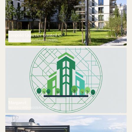
Leopold Quartier Bauteil C
NEUBAU WOHNGEBÄUDE (NWO)
Margaret
NEUBAU WOHNGEBÄUDE (NWO)