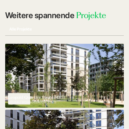
Projekte
Weitere spannende
Alle Projekte
Leopold Quartier Bauteil D
NEUBAU WOHNGEBÄUDE (NWO)