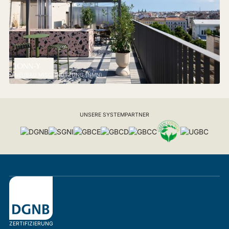
JONN-Y
NEUBAU MISCHNUTZUNG (NMN)
UNSERE SYSTEMPARTNER
ZERTIFIZIERUNG