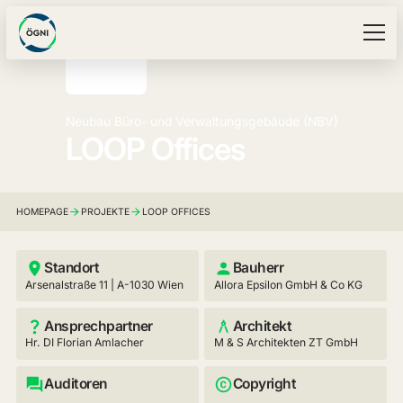
Neubau Büro- und Verwaltungsgebäude (NBV)
LOOP Offices
HOMEPAGE
PROJEKTE
LOOP OFFICES
Standort
Bauherr
Arsenalstraße 11 | A-1030 Wien
Allora Epsilon GmbH & Co KG
Ansprechpartner
Architekt
Hr. DI Florian Amlacher
M & S Architekten ZT GmbH
Auditoren
Copyright