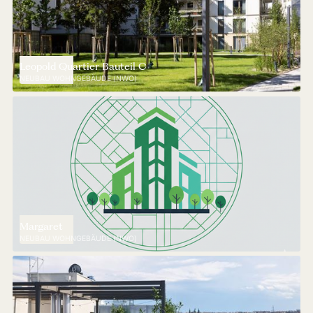
Leopold Quartier Bauteil C
NEUBAU WOHNGEBÄUDE (NWO)
Margaret
NEUBAU WOHNGEBÄUDE (NWO)