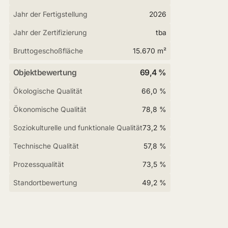
Jahr der Fertigstellung
2026
Jahr der Zertifizierung
tba
Bruttogeschoßfläche
15.670 m²
Objektbewertung
69,4 %
Ökologische Qualität
66,0 %
Ökonomische Qualität
78,8 %
Soziokulturelle und funktionale Qualität
73,2 %
Technische Qualität
57,8 %
Prozessqualität
73,5 %
Standortbewertung
49,2 %