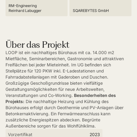
RM-Engineering
Reinhard Labugger
SQAREBYTES GmbH
Über das Projekt
LOOP ist ein nachhaltiges Bürohaus mit ca. 14.000 m2
Mietfläche, Seminarbereichen, Gastronomie und attraktiven
Freiflächen bei jeder Mieteinheit. Im UG befinden sich
Stellplätze für 120 PKW inkl. E-Ladestationen und
Fahrradabstellanlagen mit Gaderoben und Duschen.
Großzügige Geschoßgrundrisse bieten vielfältige
Gestaltungsmöglichkeiten für neue Arbeitswelten,
Veranstaltungen und Co-Working.
Besonderheiten des
Projekts:
Die nachhaltige Heizung und Kühlung des
Bürohauses erfolgt durch Geothermie und PV-Anlagen über
Betonkernaktivierung. Ein Fernwärmeanschluss kann
zusätzliche Energiespitzen abdecken. Begrünte
Außenbereiche sorgen für das Wohlfühlklima.
Vorzertifikat
2023