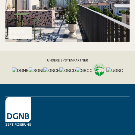
JONN-Y
NEUBAU MISCHNUTZUNG (NMN)
UNSERE SYSTEMPARTNER
ZERTIFIZIERUNG