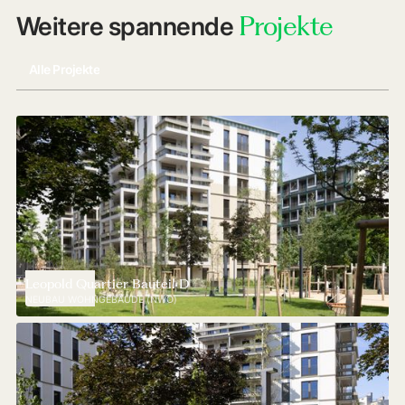
Projekte
Weitere spannende
Alle Projekte
Leopold Quartier Bauteil D
NEUBAU WOHNGEBÄUDE (NWO)