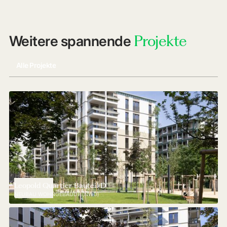
Projekte
Weitere spannende
Alle Projekte
Leopold Quartier Bauteil D
NEUBAU WOHNGEBÄUDE (NWO)