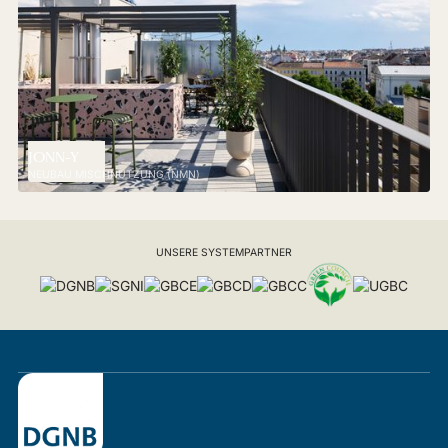
JONN-Y
NEUBAU MISCHNUTZUNG (NMN)
UNSERE SYSTEMPARTNER