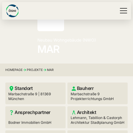
Neubau Wohngebäude (NWO)
MAR
HOMEPAGE
PROJEKTE
MAR
Standort
Bauherr
Marbachstraße 9 | 81369
Marbachstraße 9
München
Projekterrichtungs GmbH
Ansprechpartner
Architekt
Lehmann, Tabillion & Castorph
Bodner Immobilien GmbH
Architektur Stadtplanung GmbH