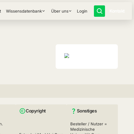
Kontakt
t
Wissensdatenbank
Über uns
Login
Copyright
Sonstiges
n.
Besteller / Nutzer =
Medizinische