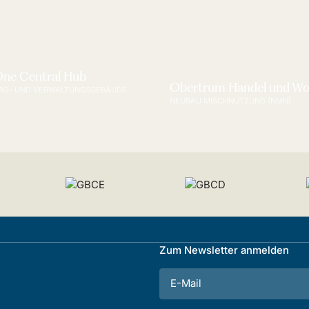
ne Central Hub
Obertrum Handel und W
RO- UND VERWALTUNGSGEBÄUDE
NEUBAU MISCHNUTZUNG (NMN)
Zum Newsletter anmelden