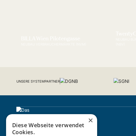
TwentyO
BILLA Wien Pilotengasse
NEUBAU BÜ
NEUBAU VERBRAUCHERMÄRKTE (NVM)
(NBV)
UNSERE SYSTEMPARTNER
×
Diese Webseite verwendet
Cookies.