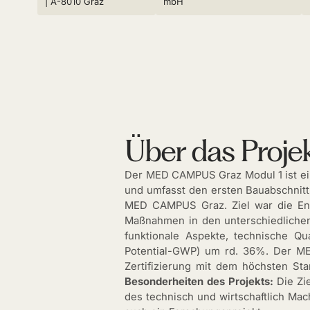
| A-8010 Graz
mbH
Über das Proje
Der MED CAMPUS Graz Modul 1 ist ein
und umfasst den ersten Bauabschni
MED CAMPUS Graz. Ziel war die Ent
Maßnahmen in den unterschiedlichen 
funktionale Aspekte, technische Qua
Potential-GWP) um rd. 36%. Der ME
Zertifizierung mit dem höchsten Sta
Besonderheiten des Projekts:
Die Zi
des technisch und wirtschaftlich Ma