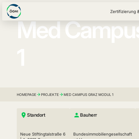
Zertifizierung 
Med Campus
1
HOMEPAGE
PROJEKTE
MED CAMPUS GRAZ MODUL 1
Standort
Bauherr
Neue Stiftingtalstraße 6
Bundesimmobiliengesellschaft