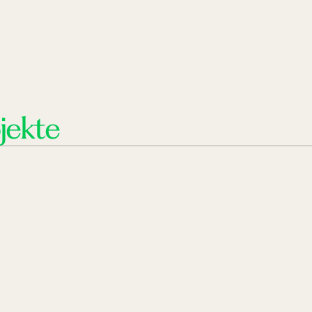
jekte