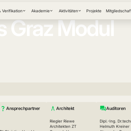
& Verifikation
Akademie
Aktivitäten
Projekte
Mitgliedschaf
 Graz Modul
Ansprechpartner
Architekt
Auditoren
Riegler Riewe
Dipl.-Ing. Dr.tech
Architekten ZT
Helmuth Kreiner