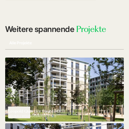
Projekte
Weitere spannende
Alle Projekte
Leopold Quartier Bauteil D
NEUBAU WOHNGEBÄUDE (NWO)