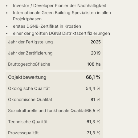
Investor / Developer Pionier der Nachhaltigkeit
Internationale Green Building Spezialisten in allen
Projektphasen
erstes DGNB-Zertifikat in Kroatien
einer der größten DGNB Distriktszertifizierungen
Jahr der Fertigstellung
2025
Jahr der Zertifizierung
2019
Bruttogeschoßfläche
108 ha
Objektbewertung
66,1 %
Ökologische Qualität
54,4 %
Ökonomische Qualität
81 %
Soziokulturelle und funktionale Qualität
65,5 %
Technische Qualität
61,3 %
Prozessqualität
71,3 %