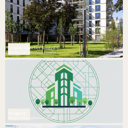
Leopold Quartier Bauteil C
NEUBAU WOHNGEBÄUDE (NWO)
Margaret
NEUBAU WOHNGEBÄUDE (NWO)