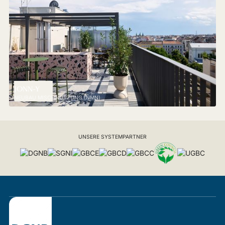
JONN-Y
NEUBAU MISCHNUTZUNG (NMN)
UNSERE SYSTEMPARTNER