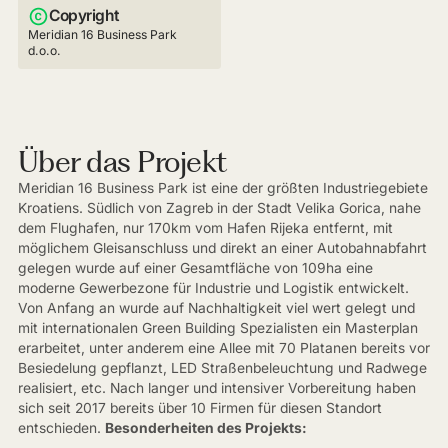
Copyright
Meridian 16 Business Park
d.o.o.
Über das Projekt
Meridian 16 Business Park ist eine der größten Industriegebiete
Kroatiens. Südlich von Zagreb in der Stadt Velika Gorica, nahe
dem Flughafen, nur 170km vom Hafen Rijeka entfernt, mit
möglichem Gleisanschluss und direkt an einer Autobahnabfahrt
gelegen wurde auf einer Gesamtfläche von 109ha eine
moderne Gewerbezone für Industrie und Logistik entwickelt.
Von Anfang an wurde auf Nachhaltigkeit viel wert gelegt und
mit internationalen Green Building Spezialisten ein Masterplan
erarbeitet, unter anderem eine Allee mit 70 Platanen bereits vor
Besiedelung gepflanzt, LED Straßenbeleuchtung und Radwege
realisiert, etc. Nach langer und intensiver Vorbereitung haben
sich seit 2017 bereits über 10 Firmen für diesen Standort
entschieden.
Besonderheiten des Projekts: