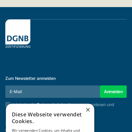
ZERTIFIZIERUNG
Zum Newsletter anmelden
Ich habe die
Datenschutzbestimmungen
gelesen und
×
stimme diesen zu.
Diese Webseite verwendet
Cookies.
Zertifizierung & Verifikation
Akademie
Wir verwenden Cookies, um Inhalte und