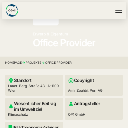
Erwerb & Eigentum
Office Provider
HOMEPAGE
PROJEKTE
OFFICE PROVIDER
Standort
Copyright
Laaer-Berg-Straße 43 | A-1100
Wien
Amir Zouhbi, Porr AG
Wesentlicher Beitrag
Antragsteller
im Umweltziel
Klimaschutz
OP1 GmbH
EU-Taxonomy Advisor