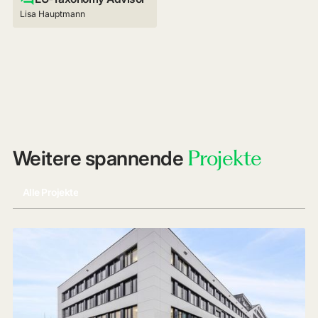
Lisa Hauptmann
Projekte
Weitere spannende
Alle Projekte