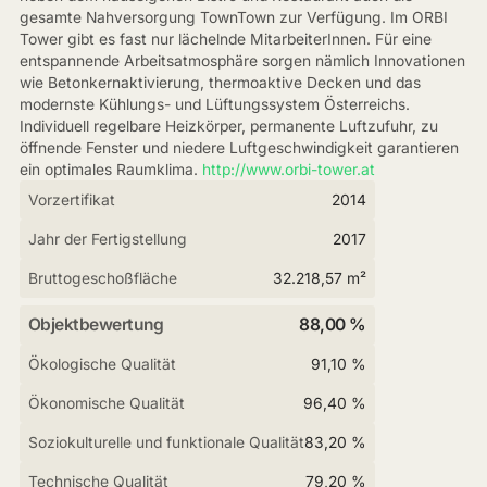
gesamte Nahversorgung TownTown zur Verfügung. Im ORBI
Tower gibt es fast nur lächelnde MitarbeiterInnen. Für eine
entspannende Arbeitsatmosphäre sorgen nämlich Innovationen
wie Betonkernaktivierung, thermoaktive Decken und das
modernste Kühlungs- und Lüftungssystem Österreichs.
Individuell regelbare Heizkörper, permanente Luftzufuhr, zu
öffnende Fenster und niedere Luftgeschwindigkeit garantieren
ein optimales Raumklima.
http://www.orbi-tower.at
Vorzertifikat
2014
Jahr der Fertigstellung
2017
Bruttogeschoßfläche
32.218,57 m²
Objektbewertung
88,00 %
Ökologische Qualität
91,10 %
Ökonomische Qualität
96,40 %
Soziokulturelle und funktionale Qualität
83,20 %
Technische Qualität
79,20 %