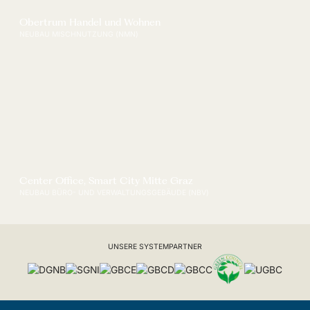
Obertrum Handel und Wohnen
NEUBAU MISCHNUTZUNG (NMN)
Center Office, Smart City Mitte Graz
NEUBAU BÜRO- UND VERWALTUNGSGEBÄUDE (NBV)
UNSERE SYSTEMPARTNER