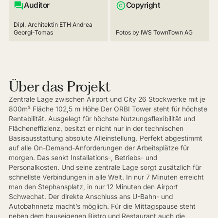
Auditor
Copyright
Dipl. Architektin ETH Andrea
Georgi-Tomas
Fotos by IWS TownTown AG
Über das Projekt
Zentrale Lage zwischen Airport und City 26 Stockwerke mit je
800m² Fläche 102,5 m Höhe Der ORBI Tower steht für höchste
Rentabilität. Ausgelegt für höchste Nutzungsflexibilität und
Flächeneffizienz, besitzt er nicht nur in der technischen
Basisausstattung absolute Alleinstellung. Perfekt abgestimmt
auf alle On-Demand-Anforderungen der Arbeitsplätze für
morgen. Das senkt Installations-, Betriebs- und
Personalkosten. Und seine zentrale Lage sorgt zusätzlich für
schnellste Verbindungen in alle Welt. In nur 7 Minuten erreicht
man den Stephansplatz, in nur 12 Minuten den Airport
Schwechat. Der direkte Anschluss ans U-Bahn- und
Autobahnnetz macht’s möglich. Für die Mittagspause steht
neben dem hauseigenen Bistro und Restaurant auch die