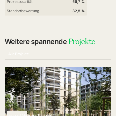
Prozessqualität
66,7 %
Standortbewertung
82,8 %
Projekte
Weitere spannende
Alle Projekte
Leopold Quartier Bauteil D