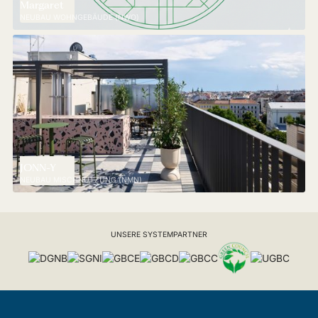
Margaret
NEUBAU WOHNGEBÄUDE (NWO)
JONN-Y
NEUBAU MISCHNUTZUNG (NMN)
UNSERE SYSTEMPARTNER