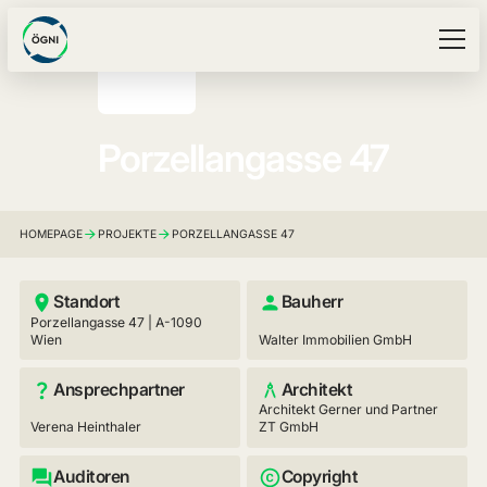
Porzellangasse 47
HOMEPAGE
PROJEKTE
PORZELLANGASSE 47
Standort
Bauherr
Porzellangasse 47 | A-1090
Wien
Walter Immobilien GmbH
Ansprechpartner
Architekt
Architekt Gerner und Partner
Verena Heinthaler
ZT GmbH
Auditoren
Copyright