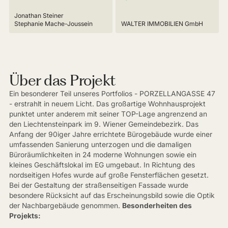
Jonathan Steiner
Stephanie Mache-Joussein
WALTER IMMOBILIEN GmbH
Über das Projekt
Ein besonderer Teil unseres Portfolios - PORZELLANGASSE 47
- erstrahlt in neuem Licht. Das großartige Wohnhausprojekt
punktet unter anderem mit seiner TOP-Lage angrenzend an
den Liechtensteinpark im 9. Wiener Gemeindebezirk. Das
Anfang der 90iger Jahre errichtete Bürogebäude wurde einer
umfassenden Sanierung unterzogen und die damaligen
Büroräumlichkeiten in 24 moderne Wohnungen sowie ein
kleines Geschäftslokal im EG umgebaut. In Richtung des
nordseitigen Hofes wurde auf große Fensterflächen gesetzt.
Bei der Gestaltung der straßenseitigen Fassade wurde
besondere Rücksicht auf das Erscheinungsbild sowie die Optik
der Nachbargebäude genommen.
Besonderheiten des
Projekts: