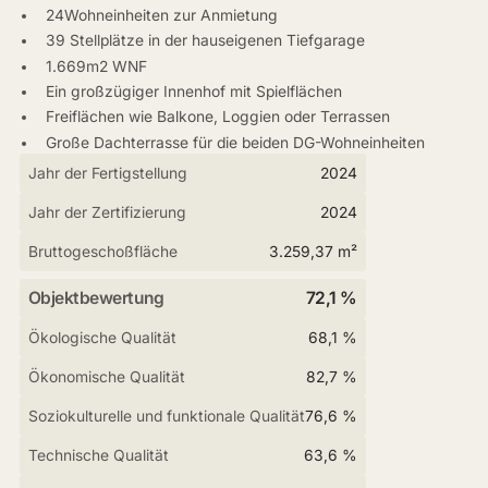
24Wohneinheiten zur Anmietung
39 Stellplätze in der hauseigenen Tiefgarage
1.669m2 WNF
Ein großzügiger Innenhof mit Spielflächen
Freiflächen wie Balkone, Loggien oder Terrassen
Große Dachterrasse für die beiden DG-Wohneinheiten
Jahr der Fertigstellung
2024
Jahr der Zertifizierung
2024
Bruttogeschoßfläche
3.259,37 m²
Objektbewertung
72,1 %
Ökologische Qualität
68,1 %
Ökonomische Qualität
82,7 %
Soziokulturelle und funktionale Qualität
76,6 %
Technische Qualität
63,6 %