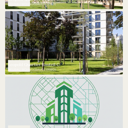
NEUBAU WOHNGEBÄUDE (NWO)
Leopold Quartier Bauteil C
NEUBAU WOHNGEBÄUDE (NWO)