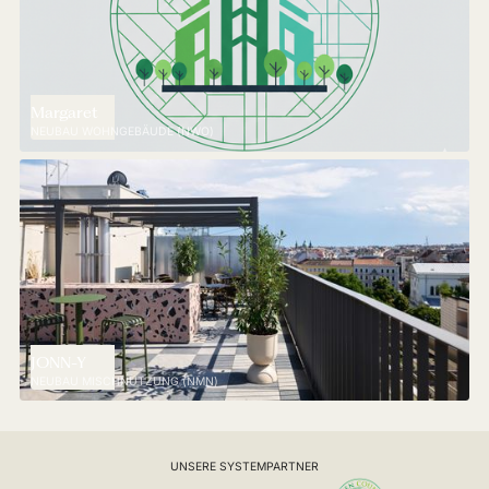
Margaret
NEUBAU WOHNGEBÄUDE (NWO)
JONN-Y
NEUBAU MISCHNUTZUNG (NMN)
UNSERE SYSTEMPARTNER