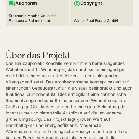
Auditoren
Copyright
Stephanie Mache-Joussein
Francesca Sciambarruto
Walter Real Estate GmbH
Über das Projekt
Das Neubauprojekt Rondelle verspricht ein herausragendes
Wohnhaus mit 15 Wohnungen, das durch seine einzigartige
Architektur einen markanten Akzent in der umliegenden
Villengegend setzt. Das architektonische Konzept basiert auf
einer runden Gebäudestruktur, die visuell beeindruckt und auch
funktional durchdacht ist. Dies ermöglicht eine harmonische
Raumnutzung und schafft eine besondere Wohnatmosphäre.
Großzügige Glasflächen sorgen für eine gute Belichtung der
Innenräume und bieten tolle Ausblicke auf die umliegende
grüne Umgebung. Das Projekt legt großen Wert auf
Nachhaltigkeit und Energieeffizienz. Modernste
Wärmedämmung und ökologische Heizsysteme tragen dazu
bei, den Energieverbrauch zu minimieren und somit die