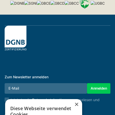
ZERTIFIZIERUNG
Zum Newsletter anmelden
Ich habe die
Datenschutzbestimmungen
gelesen und
×
stimme diesen zu.
Diese Webseite verwendet
Cookies.