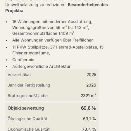
Umweltbelastung zu reduzieren.
Besonderheiten des
Projekts:
15 Wohnungen mit moderner Ausstattung,
Wohnungsgrößen von 56 m² bis 143 m²,
Gesamtwohnnutzfläche 1.109 m²
Alle Wohnungen verfügen über Freiflächen
11 PKW-Stellplätze, 37 Fahrrad-Abstellplätze, 15
Einlagerungsräume,
Geothermie
Außergewöhnliche Architektur
Vorzertifikat
2025
Jahr der Fertigstellung
2026
Bruttogeschoßfläche
2321 m²
Objektbewertung
69,6 %
Ökologische Qualität
63,1 %
Ökonomische Qualität
73,4 %