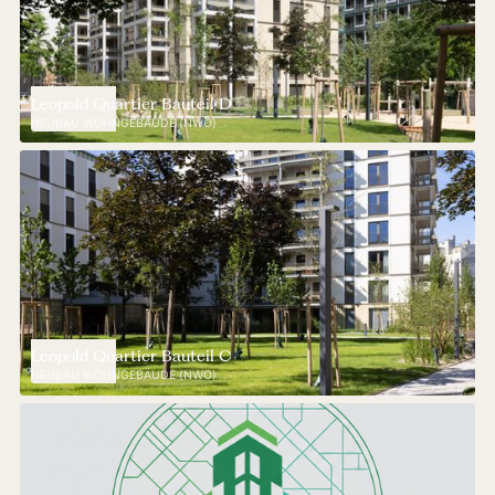
Leopold Quartier Bauteil D
NEUBAU WOHNGEBÄUDE (NWO)
Leopold Quartier Bauteil C
NEUBAU WOHNGEBÄUDE (NWO)