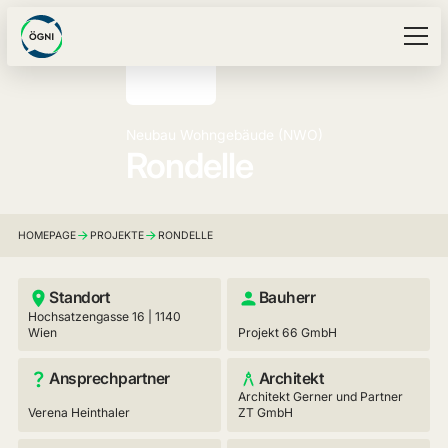
Neubau Wohngebäude (NWO)
Rondelle
HOMEPAGE
PROJEKTE
RONDELLE
Standort
Bauherr
Hochsatzengasse 16 | 1140
Wien
Projekt 66 GmbH
Ansprechpartner
Architekt
Architekt Gerner und Partner
Verena Heinthaler
ZT GmbH