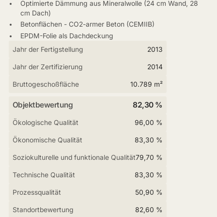
Optimierte Dämmung aus Mineralwolle (24 cm Wand, 28
cm Dach)
Betonflächen - CO2-armer Beton (CEMIIB)
EPDM-Folie als Dachdeckung
Jahr der Fertigstellung
2013
Jahr der Zertifizierung
2014
Bruttogeschoßfläche
10.789 m²
Objektbewertung
82,30 %
Ökologische Qualität
96,00 %
Ökonomische Qualität
83,30 %
Soziokulturelle und funktionale Qualität
79,70 %
Technische Qualität
83,30 %
Prozessqualität
50,90 %
Standortbewertung
82,60 %