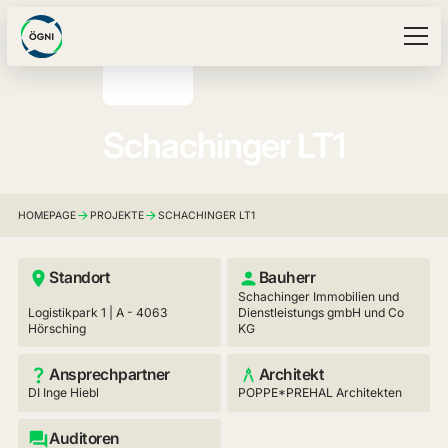
Schachinger LT1
HOMEPAGE
PROJEKTE
SCHACHINGER LT1
Standort
Bauherr
Schachinger Immobilien und
Logistikpark 1 | A - 4063
Dienstleistungs gmbH und Co
Hörsching
KG
Ansprechpartner
Architekt
DI Inge Hiebl
POPPE*PREHAL Architekten
Auditoren