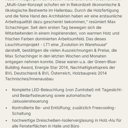
„Multi-User-Konzept schufen wir in Rekordzeit ökonomische &
ökologische Bestwerte im Hallenbau. Durch die Holzfertigung
und die feine Hand des Architekten haben wir eine erstaunliche
Arbeitsqualität dazu geschenkt bekommen,“ resümiert Max
Schachinger. Seit dem ersten Tag bewegen sich die
Mitarbeitenden in einem inspirierenden, von warmen Holz und
frischen Farben dominierten Arbeitsumfeld. Das dieses
Leuchtturmprojekt - LT1 eine „Evolution im Warehouse“
darstellt, bestätigen die vielen Auszeichnungen & Preise, die
Max Schachinger in den letzten Wochen und Monaten
entgegen nehmen konnte. Diese waren u.a. der Green-Blue-
Building Award, Energie Star 2014, Nachhaltigkeitspreis der
BVL Deutschland & BVL Österreich, Holzbaupreis 2014
Technisches/Innenausbau
Komplette LED-Beleuchtung (von Zumtobel) mit Tageslicht-
und Bedarfssteuerung sowie automatische
Jalousiensteuerung
Kontrollierte Be- und Entlüftung; zusätzlich Freecooling-
Schaltung
hochwertige Dreischeiben-Isolierverglasung in Holz-Alu für
alle Fensterflächen in Halle und Büro