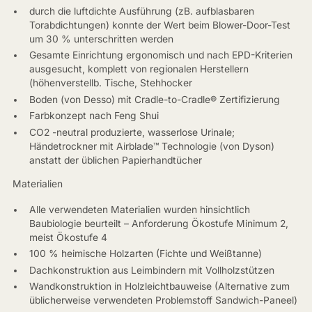
durch die luftdichte Ausführung (zB. aufblasbaren
Torabdichtungen) konnte der Wert beim Blower-Door-Test
um 30 % unterschritten werden
Gesamte Einrichtung ergonomisch und nach EPD-Kriterien
ausgesucht, komplett von regionalen Herstellern
(höhenverstellb. Tische, Stehhocker
Boden (von Desso) mit Cradle-to-Cradle® Zertifizierung
Farbkonzept nach Feng Shui
CO2 -neutral produzierte, wasserlose Urinale;
Händetrockner mit Airblade™ Technologie (von Dyson)
anstatt der üblichen Papierhandtücher
Materialien
Alle verwendeten Materialien wurden hinsichtlich
Baubiologie beurteilt – Anforderung Ökostufe Minimum 2,
meist Ökostufe 4
100 % heimische Holzarten (Fichte und Weißtanne)
Dachkonstruktion aus Leimbindern mit Vollholzstützen
Wandkonstruktion in Holzleichtbauweise (Alternative zum
üblicherweise verwendeten Problemstoff Sandwich-Paneel)