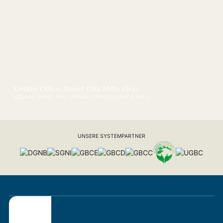
Center Office, Smart City Mitte Graz
NEUBAU BÜRO- UND VERWALTUNGSGEBÄUDE (NBV)
UNSERE SYSTEMPARTNER