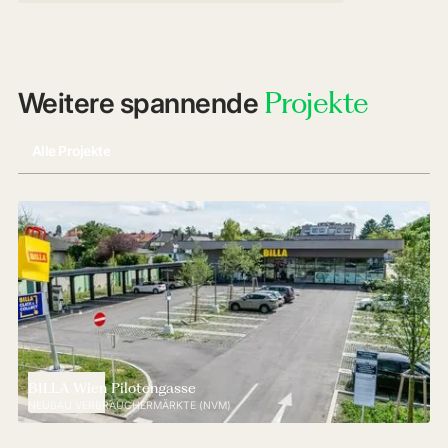
Projekte
Weitere spannende
Alle Projekte
BILLA Wien Pilotengasse
NEUBAU VERBRAUCHERMÄRKTE (NVM)