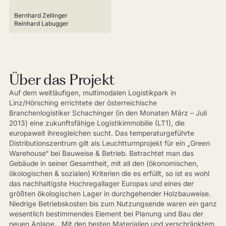
Bernhard Zellinger
Reinhard Labugger
Über das Projekt
Auf dem weitläufigen, multimodalen Logistikpark in
Linz/Hörsching errichtete der österreichische
Branchenlogistiker Schachinger (in den Monaten März – Juli
2013) eine zukunftsfähige Logistikimmobilie (LT1), die
europaweit ihresgleichen sucht. Das temperaturgeführte
Distributionszentrum gilt als Leuchtturmprojekt für ein „Green
Warehouse“ bei Bauweise & Betrieb. Betrachtet man das
Gebäude in seiner Gesamtheit, mit all den (ökonomischen,
ökologischen & sozialen) Kriterien die es erfüllt, so ist es wohl
das nachhaltigste Hochregallager Europas und eines der
größten ökologischen Lager in durchgehender Holzbauweise.
Niedrige Betriebskosten bis zum Nutzungsende waren ein ganz
wesentlich bestimmendes Element bei Planung und Bau der
neuen Anlage. „Mit den besten Materialien und verschränktem