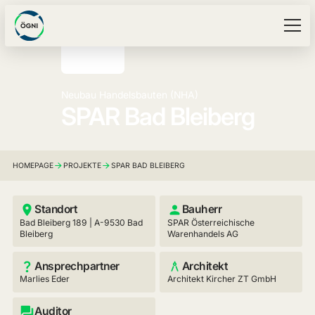
Neubau Handelsbauten (NHA)
SPAR Bad Bleiberg
HOMEPAGE
PROJEKTE
SPAR BAD BLEIBERG
Standort
Bauherr
Bad Bleiberg 189 | A-9530 Bad
SPAR Österreichische
Bleiberg
Warenhandels AG
Ansprechpartner
Architekt
Marlies Eder
Architekt Kircher ZT GmbH
Auditor