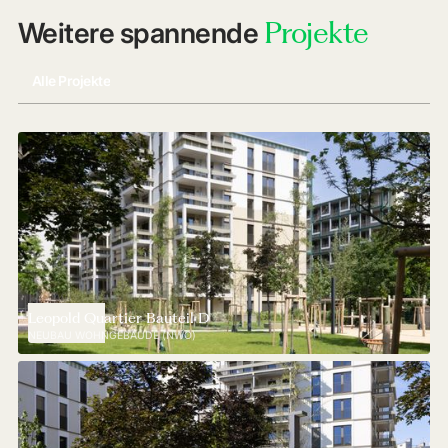
Projekte
Weitere spannende
Alle Projekte
Leopold Quartier Bauteil D
NEUBAU WOHNGEBÄUDE (NWO)