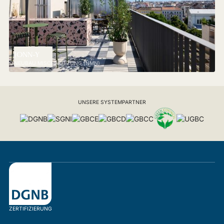
JONN-Y
NEUBAU MISCHNUTZUNG (NMN)
UNSERE SYSTEMPARTNER
ZERTIFIZIERUNG