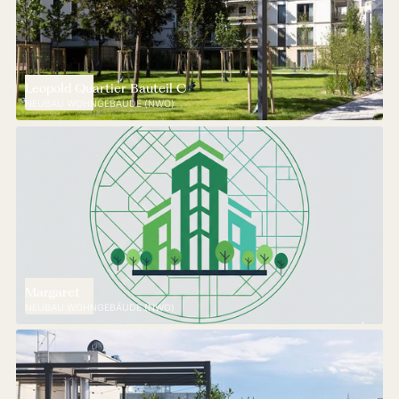
Leopold Quartier Bauteil C
NEUBAU WOHNGEBÄUDE (NWO)
Margaret
NEUBAU WOHNGEBÄUDE (NWO)