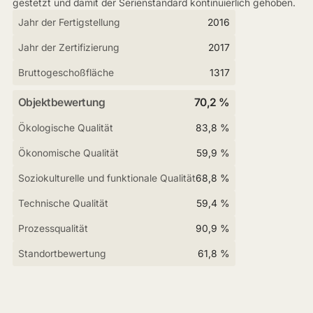
gestetzt und damit der Serienstandard kontinuierlich gehoben.
Jahr der Fertigstellung
2016
Jahr der Zertifizierung
2017
Bruttogeschoßfläche
1317
Objektbewertung
70,2 %
Ökologische Qualität
83,8 %
Ökonomische Qualität
59,9 %
Soziokulturelle und funktionale Qualität
68,8 %
Technische Qualität
59,4 %
Prozessqualität
90,9 %
Standortbewertung
61,8 %