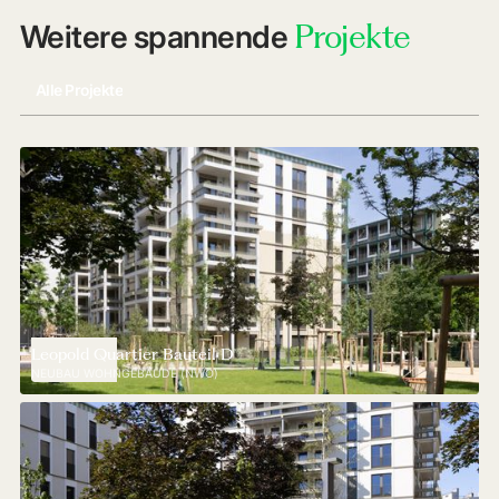
Projekte
Weitere spannende
Alle Projekte
Leopold Quartier Bauteil D
NEUBAU WOHNGEBÄUDE (NWO)