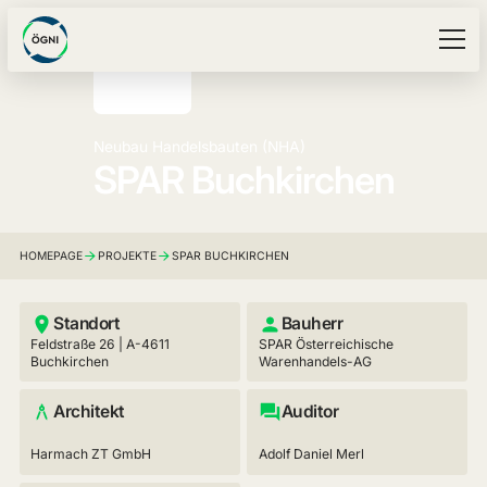
Neubau Handelsbauten (NHA)
SPAR Buchkirchen
HOMEPAGE
PROJEKTE
SPAR BUCHKIRCHEN
Standort
Bauherr
Feldstraße 26 | A-4611
SPAR Österreichische
Buchkirchen
Warenhandels-AG
Architekt
Auditor
Harmach ZT GmbH
Adolf Daniel Merl