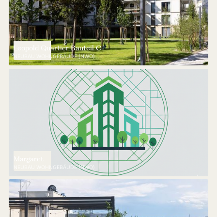
Leopold Quartier Bauteil C
NEUBAU WOHNGEBÄUDE (NWO)
Margaret
NEUBAU WOHNGEBÄUDE (NWO)