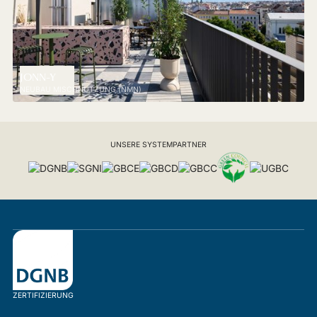
JONN-Y
NEUBAU MISCHNUTZUNG (NMN)
UNSERE SYSTEMPARTNER
ZERTIFIZIERUNG