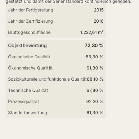
gestetzt und damit der Serienstandard kontinuierlich gehoben.
Jahr der Fertigstellung
2015
Jahr der Zertifizierung
2016
Bruttogeschoßfläche
1.222,61 m²
Objektbewertung
72,30 %
Ökologische Qualität
83,30 %
Ökonomische Qualität
61,30 %
Soziokulturelle und funktionale Qualität
68,10 %
Technische Qualität
67,80 %
Prozessqualität
92,20 %
Standortbewertung
61,30 %