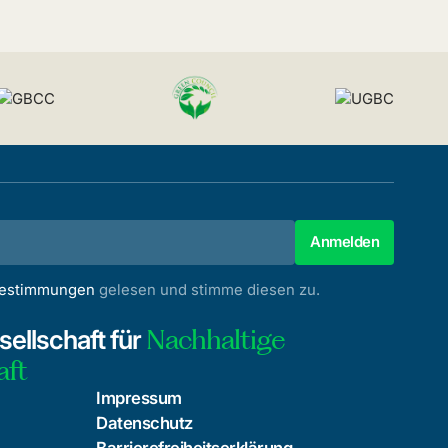
bestimmungen
gelesen und stimme diesen zu.
Nachhaltige
ellschaft für
aft
Impressum
Datenschutz
Barrierefreiheitserklärung