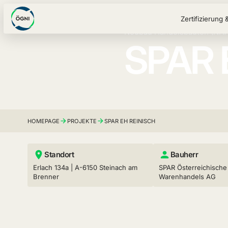
Zertifizierung 
Neubau Handelsbauten (NHA
SPAR 
HOMEPAGE
PROJEKTE
SPAR EH REINISCH
Standort
Bauherr
Erlach 134a | A-6150 Steinach am
SPAR Österreichische
Brenner
Warenhandels AG