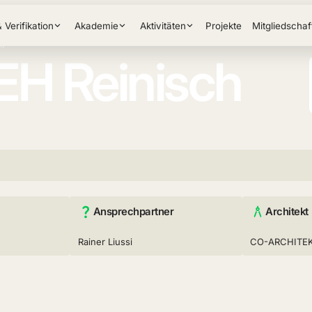
& Verifikation
Akademie
Aktivitäten
Projekte
Mitgliedschaf
)
EH Reinisch
Ansprechpartner
Architekt
Rainer Liussi
CO-ARCHITEK