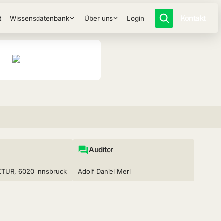
Kontakt
t
Wissensdatenbank
Über uns
Login
Auditor
TUR, 6020 Innsbruck
Adolf Daniel Merl