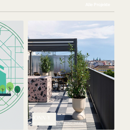
Alle Projekte
JONN-Y
NEUBAU MISCHNUTZUNG (NMN)