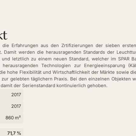
kt
n die Erfahrungen aus den Zrtifizierungen der sieben erste
t. Damit werden die herausragenden Standards der Leuchttu
ht und letztlich zu einem neuen Standard, welcher im SPAR B
e herausragenden Technologien zur Energieeinsparung (Käl
die hohe Flexibilität und Wirtschaftlichkeit der Märkte sowie d
zur gelebten täglichern Praxis. Bei den einzelnen Objekten
 damit der Serienstandard kontinuierlich gehoben.
2017
2017
860 m²
71,7 %