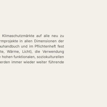
n Klimaschutzmärkte auf alle neu zu
rmprojekte in allen Dimensionen der
auhandbuch und im Pflichtenheft fest
te, Wärme, Licht), die Verwendung
ie hohen funktionalen, soziokulturellen
 werden immer wieder weiter führende