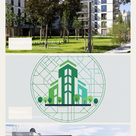
Leopold Quartier Bauteil C
NEUBAU WOHNGEBÄUDE (NWO)
Margaret
NEUBAU WOHNGEBÄUDE (NWO)