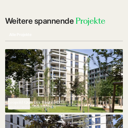
Projekte
Weitere spannende
Alle Projekte
Leopold Quartier Bauteil D
NEUBAU WOHNGEBÄUDE (NWO)