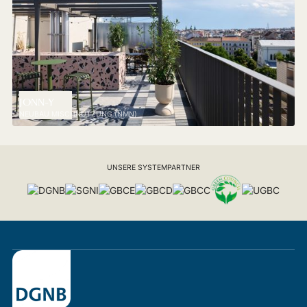
JONN-Y
NEUBAU MISCHNUTZUNG (NMN)
UNSERE SYSTEMPARTNER