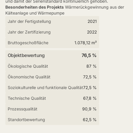
und damit der Serienstandard kontinuierlich gehoben.
Besonderheiten des Projekts
Wärmerückgewinnung aus der
Kälteanlage und Wärmepumpe
Jahr der Fertigstellung
2021
Jahr der Zertifizierung
2022
Bruttogeschoßfläche
1.078,12 m²
Objektbewertung
76,5 %
Ökologische Qualität
87 %
Ökonomische Qualität
72,5 %
Soziokulturelle und funktionale Qualität
72,5 %
Technische Qualität
67,8 %
Prozessqualität
90,9 %
Standortbewertung
62,5 %