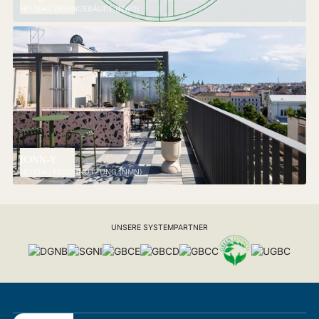
NEUBAU WOHNGEBÄUDE (NWO)
JONN-Y
NEUBAU MISCHNUTZUNG (NMN)
UNSERE SYSTEMPARTNER