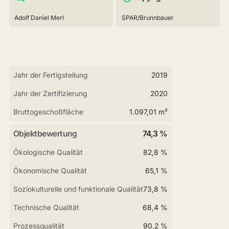
Adolf Daniel Merl
SPAR/Brunnbauer
Jahr der Fertigstellung
2019
Jahr der Zertifizierung
2020
Bruttogeschoßfläche
1.097,01 m²
Objektbewertung
74,3 %
Ökologische Qualität
82,8 %
Ökonomische Qualität
65,1 %
Soziokulturelle und funktionale Qualität
73,8 %
Technische Qualität
68,4 %
Prozessqualität
90,2 %