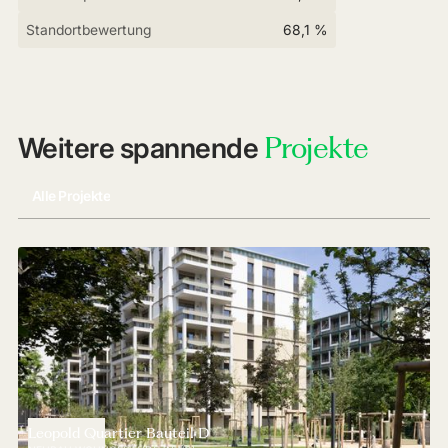
Standortbewertung
68,1 %
Projekte
Weitere spannende
Alle Projekte
Leopold Quartier Bauteil D