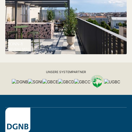
JONN-Y
NEUBAU MISCHNUTZUNG (NMN)
UNSERE SYSTEMPARTNER