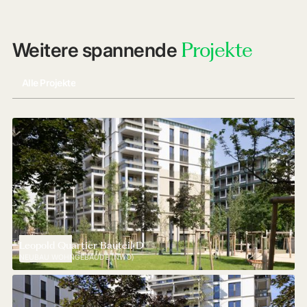
Projekte
Weitere spannende
Alle Projekte
Leopold Quartier Bauteil D
NEUBAU WOHNGEBÄUDE (NWO)