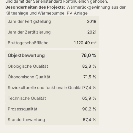
und damit der Serienstandard kontinuierlich gehoben.
Besonderheiten des Projekts:
Wärmerückgewinnung aus der
Kälteanlage und Wärmepumpe, PV-Anlage
Jahr der Fertigstellung
2018
Jahr der Zertifizierung
2021
Bruttogeschoßfläche
1.120,49 m²
Objektbewertung
76,0 %
Ökologische Qualität
82,8 %
Ökonomische Qualität
71,5 %
Soziokulturelle und funktionale Qualität
77,4 %
Technische Qualität
65,9 %
Prozessqualität
90,2 %
Standortbewertung
67,4 %