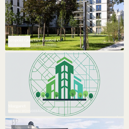
Leopold Quartier Bauteil C
NEUBAU WOHNGEBÄUDE (NWO)
Margaret
NEUBAU WOHNGEBÄUDE (NWO)