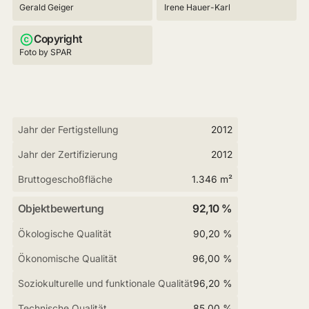
Gerald Geiger
Irene Hauer-Karl
Copyright
Foto by SPAR
Jahr der Fertigstellung
2012
Jahr der Zertifizierung
2012
Bruttogeschoßfläche
1.346 m²
Objektbewertung
92,10 %
Ökologische Qualität
90,20 %
Ökonomische Qualität
96,00 %
Soziokulturelle und funktionale Qualität
96,20 %
Technische Qualität
85,00 %