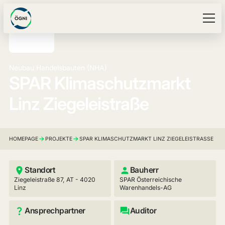
Neubau Handelsbauten (NHA)
SPAR Klimaschutzmarkt
Linz Ziegeleistraße
HOMEPAGE
PROJEKTE
SPAR KLIMASCHUTZMARKT LINZ ZIEGELEISTRASSE
Standort
Bauherr
Ziegeleistraße 87, AT - 4020
SPAR Österreichische
Linz
Warenhandels-AG
Ansprechpartner
Auditor