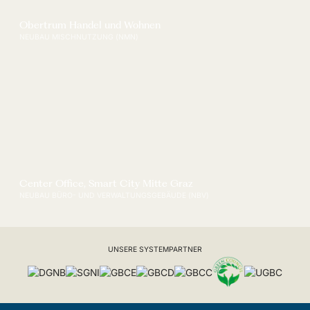
Obertrum Handel und Wohnen
NEUBAU MISCHNUTZUNG (NMN)
Center Office, Smart City Mitte Graz
NEUBAU BÜRO- UND VERWALTUNGSGEBÄUDE (NBV)
UNSERE SYSTEMPARTNER