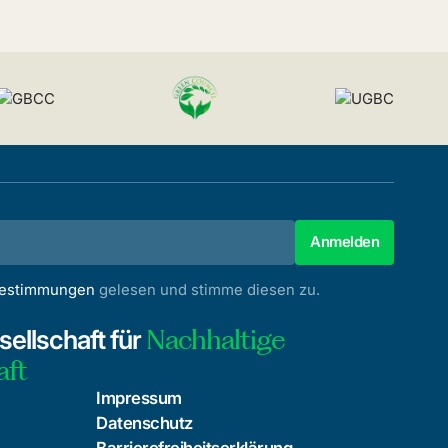
bestimmungen
gelesen und stimme diesen zu.
Nachhaltige
ellschaft für
aft
Impressum
Datenschutz
Barrierefreiheitserklärung