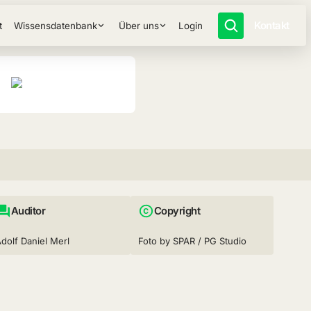
Kontakt
t
Wissensdatenbank
Über uns
Login
Auditor
Copyright
dolf Daniel Merl
Foto by SPAR / PG Studio