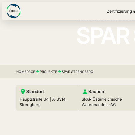
Zertifizierung 
Neubau Handelsbauten (N
SPAR 
HOMEPAGE
PROJEKTE
SPAR STRENGBERG
Standort
Bauherr
Hauptstraße 34 | A-3314
SPAR Österreichische
Strengberg
Warenhandels-AG