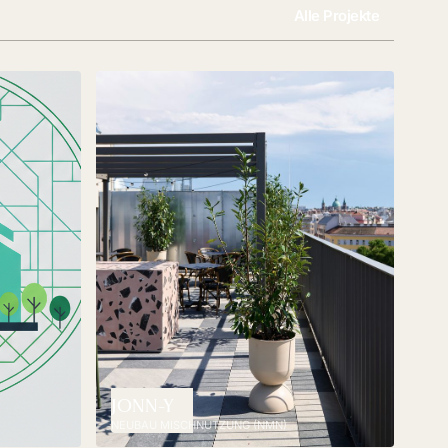
Alle Projekte
JONN-Y
NEUBAU MISCHNUTZUNG (NMN)