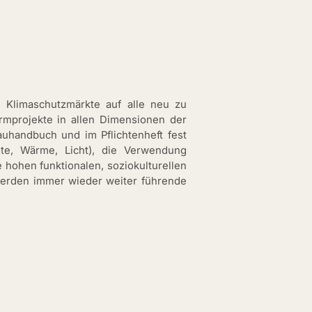
n Klimaschutzmärkte auf alle neu zu
rmprojekte in allen Dimensionen der
auhandbuch und im Pflichtenheft fest
te, Wärme, Licht), die Verwendung
ie hohen funktionalen, soziokulturellen
 werden immer wieder weiter führende