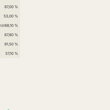
87,00 %
53,00 %
tät
68,10 %
67,80 %
91,50 %
57,10 %