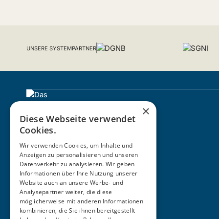
UNSERE SYSTEMPARTNER
×
Diese Webseite verwendet
Cookies.
Wir verwenden Cookies, um Inhalte und
Anzeigen zu personalisieren und unseren
Datenverkehr zu analysieren. Wir geben
Informationen über Ihre Nutzung unserer
ZERTIFIZIERUNG
Website auch an unsere Werbe- und
Analysepartner weiter, die diese
möglicherweise mit anderen Informationen
kombinieren, die Sie ihnen bereitgestellt