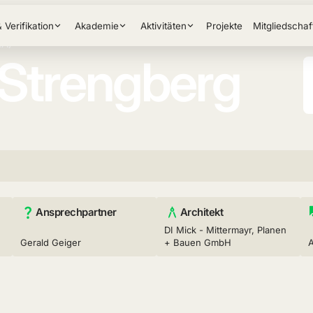
& Verifikation
Akademie
Aktivitäten
Projekte
Mitgliedschaf
HA)
Strengberg
Ansprechpartner
Architekt
DI Mick - Mittermayr, Planen
Gerald Geiger
+ Bauen GmbH
A