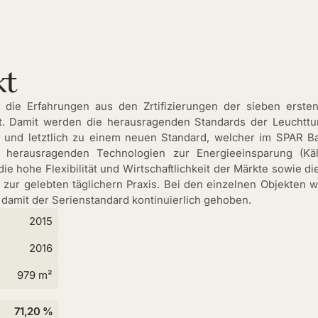
kt
n die Erfahrungen aus den Zrtifizierungen der sieben erste
t. Damit werden die herausragenden Standards der Leuchttu
ht und letztlich zu einem neuen Standard, welcher im SPAR B
e herausragenden Technologien zur Energieeinsparung (Käl
die hohe Flexibilität und Wirtschaftlichkeit der Märkte sowie d
zur gelebten täglichern Praxis. Bei den einzelnen Objekten
 damit der Serienstandard kontinuierlich gehoben.
2015
2016
979 m²
71,20 %