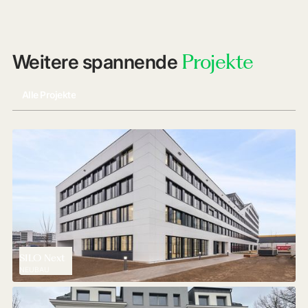
Projekte
Weitere spannende
Alle Projekte
SILO Next
NEUBAU