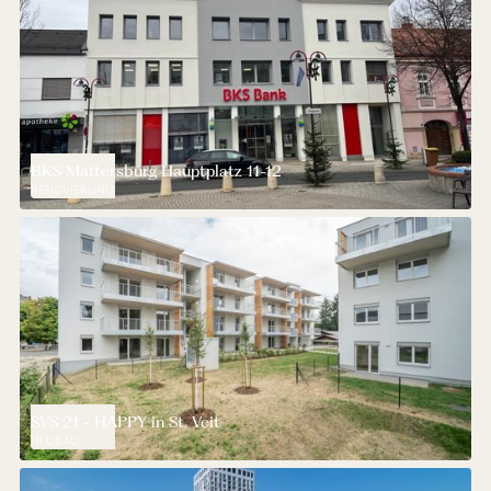
BKS Mattersburg Hauptplatz 11-12
RENOVIERUNG
SVS 21 - HAPPY in St. Veit
NEUBAU