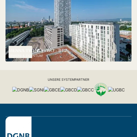
VIENNA TWENTYTWO - BT2
ERWERB & EIGENTUM
UNSERE SYSTEMPARTNER