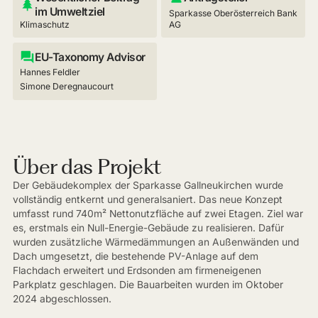
im Umweltziel
Sparkasse Oberösterreich Bank
Klimaschutz
AG
EU-Taxonomy Advisor
Hannes Feldler
Simone Deregnaucourt
Über das Projekt
Der Gebäudekomplex der Sparkasse Gallneukirchen wurde
vollständig entkernt und generalsaniert. Das neue Konzept
umfasst rund 740m² Nettonutzfläche auf zwei Etagen. Ziel war
es, erstmals ein Null-Energie-Gebäude zu realisieren. Dafür
wurden zusätzliche Wärmedämmungen an Außenwänden und
Dach umgesetzt, die bestehende PV-Anlage auf dem
Flachdach erweitert und Erdsonden am firmeneigenen
Parkplatz geschlagen. Die Bauarbeiten wurden im Oktober
2024 abgeschlossen.