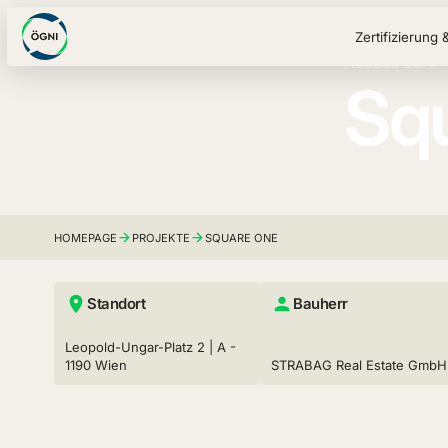
Zertifizierung 
Neubau Büro-
Sq
HOMEPAGE
PROJEKTE
SQUARE ONE
Standort
Bauherr
Leopold-Ungar-Platz 2 | A -
1190 Wien
STRABAG Real Estate GmbH