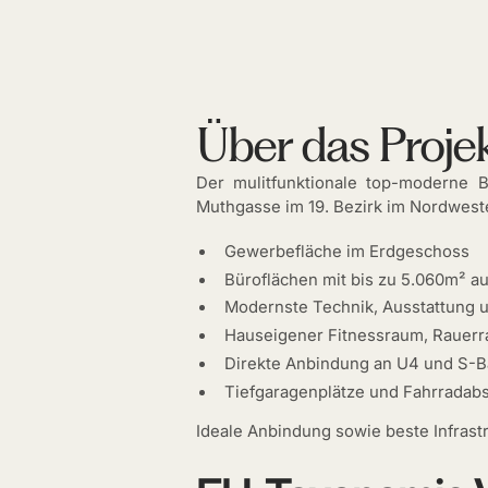
Über das Proje
Der mulitfunktionale top-moderne B
Muthgasse im 19. Bezirk im Nordwest
Gewerbefläche im Erdgeschoss
Büroflächen mit bis zu 5.060m² a
Modernste Technik, Ausstattung u
Hauseigener Fitnessraum, Rauerr
Direkte Anbindung an U4 und S-B
Tiefgaragenplätze und Fahrradabs
Ideale Anbindung sowie beste Infrast