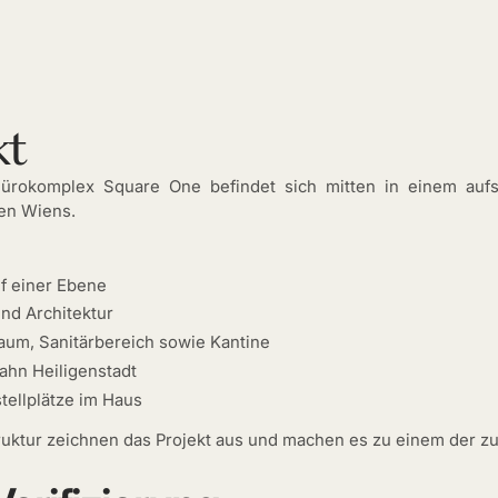
kt
ürokomplex Square One befindet sich mitten in einem aufst
en Wiens.
uf einer Ebene
nd Architektur
aum, Sanitärbereich sowie Kantine
ahn Heiligenstadt
tellplätze im Haus
ruktur zeichnen das Projekt aus und machen es zu einem der zu