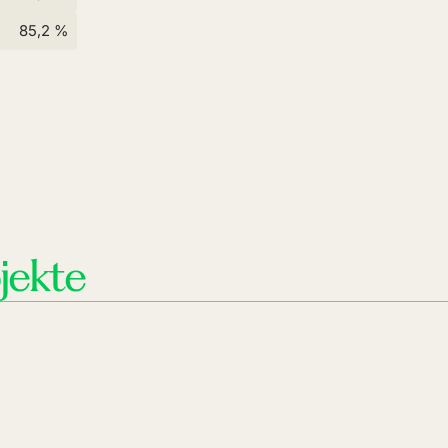
85,2 %
jekte