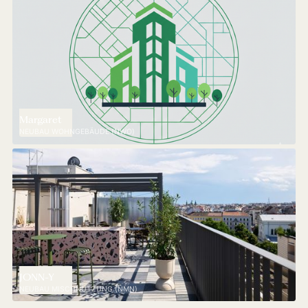
Margaret
NEUBAU WOHNGEBÄUDE (NWO)
JONN-Y
NEUBAU MISCHNUTZUNG (NMN)