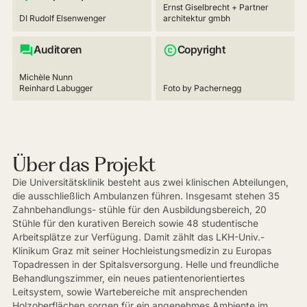
Ernst Giselbrecht + Partner
DI Rudolf Elsenwenger
architektur gmbh
Auditoren
Copyright
Michèle Nunn
Reinhard Labugger
Foto by Pachernegg
Über das Projekt
Die Universitätsklinik besteht aus zwei klinischen Abteilungen,
die ausschließlich Ambulanzen führen. Insgesamt stehen 35
Zahnbehandlungs- stühle für den Ausbildungsbereich, 20
Stühle für den kurativen Bereich sowie 48 studentische
Arbeitsplätze zur Verfügung. Damit zählt das LKH-Univ.-
Klinikum Graz mit seiner Hochleistungsmedizin zu Europas
Topadressen in der Spitalsversorgung. Helle und freundliche
Behandlungszimmer, ein neues patientenorientiertes
Leitsystem, sowie Wartebereiche mit ansprechenden
Holzoberflächen sorgen für ein angenehmes Ambiente im