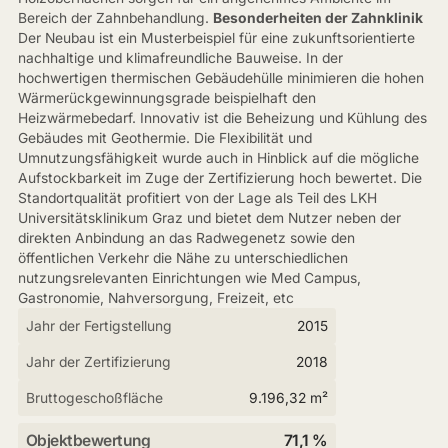
Bereich der Zahnbehandlung.
Besonderheiten der Zahnklinik
Der Neubau ist ein Musterbeispiel für eine zukunftsorientierte
nachhaltige und klimafreundliche Bauweise. In der
hochwertigen thermischen Gebäudehülle minimieren die hohen
Wärmerückgewinnungsgrade beispielhaft den
Heizwärmebedarf. Innovativ ist die Beheizung und Kühlung des
Gebäudes mit Geothermie. Die Flexibilität und
Umnutzungsfähigkeit wurde auch in Hinblick auf die mögliche
Aufstockbarkeit im Zuge der Zertifizierung hoch bewertet. Die
Standortqualität profitiert von der Lage als Teil des LKH
Universitätsklinikum Graz und bietet dem Nutzer neben der
direkten Anbindung an das Radwegenetz sowie den
öffentlichen Verkehr die Nähe zu unterschiedlichen
nutzungsrelevanten Einrichtungen wie Med Campus,
Gastronomie, Nahversorgung, Freizeit, etc
Jahr der Fertigstellung
2015
Jahr der Zertifizierung
2018
Bruttogeschoßfläche
9.196,32 m²
Objektbewertung
71,1 %