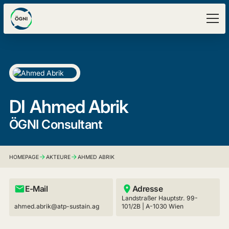
DI
Ahmed Abrik
ÖGNI Consultant
HOMEPAGE
AKTEURE
AHMED ABRIK
E-Mail
Adresse
Landstraßer Hauptstr. 99-
ahmed.abrik@atp-sustain.ag
101/2B | A-1030 Wien