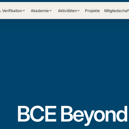
& Verifikation
Akademie
Aktivitäten
Projekte
Mitgliedschaf
BCE Beyond