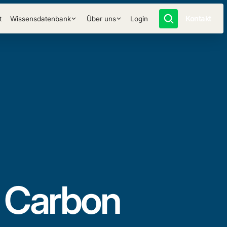
Kontakt
t
Wissensdatenbank
Über uns
Login
 Carbon