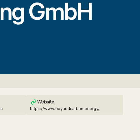
ding GmbH
Website
en
https://www.beyondcarbon.energy/