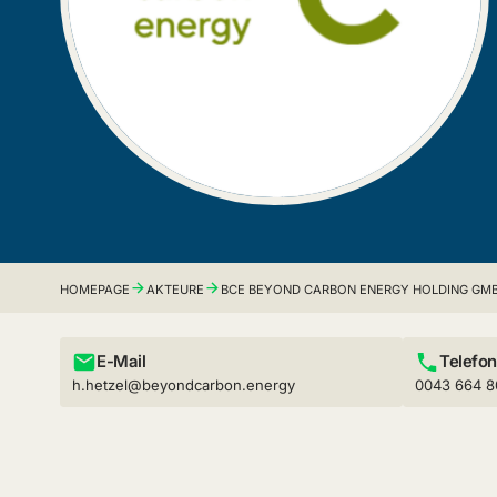
HOMEPAGE
AKTEURE
BCE BEYOND CARBON ENERGY HOLDING GM
E-Mail
Telefon
h.hetzel@beyondcarbon.energy
0043 664 8