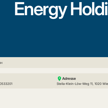
Energy Hol
BH
Adresse
0533201
Stella-Klein-Löw-Weg 11, 1020 Wi