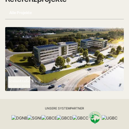
Alle Projekte
Teslastraße 1 + 3
NEUBAU BÜRO- UND VERWALTUNGSGEBÄUDE (NBV)
UNSERE SYSTEMPARTNER