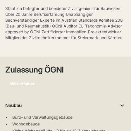
Staatlich befugter und beeideter Zivilingenieur für Bauwesen
Über 20 Jahre Berufserfahrung Unabhängiger
Sachverständiger Experte im Austrian Standards Komitee 208
(Bau- und Raumakustik) ÖGNI Auditor EU-Taxonomie-Advisor
approved by ÖGNI Zertifizierter Immobilien-Projektentwickler
Mitglied der Ziviltechnikerkammer für Steiermark und Kärnten
Zulassung ÖGNI
Mehr erfahren
Neubau
Büro- und Verwaltungsgebäude
Wohngebäude
Kleine Wohngebäude - 2 bis zu 12 Wohneinheiten