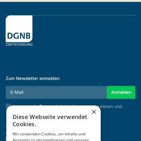
ZERTIFIZIERUNG
Zum Newsletter anmelden
Ich habe die
Datenschutzbestimmungen
gelesen und
×
stimme diesen zu.
Diese Webseite verwendet
Cookies.
Zertifizierung & Verifikation
Akademie
Wir verwenden Cookies, um Inhalte und
Mitgliedschaft
Anzeigen zu personalisieren und unseren