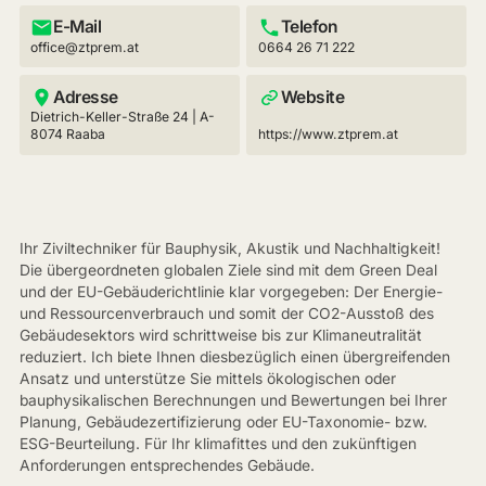
E-Mail
Telefon
office@ztprem.at
0664 26 71 222
Adresse
Website
Dietrich-Keller-Straße 24 | A-
8074 Raaba
https://www.ztprem.at
Ihr Ziviltechniker für Bauphysik, Akustik und Nachhaltigkeit!
Die übergeordneten globalen Ziele sind mit dem Green Deal
und der EU-Gebäuderichtlinie klar vorgegeben: Der Energie-
und Ressourcenverbrauch und somit der CO2-Ausstoß des
Gebäudesektors wird schrittweise bis zur Klimaneutralität
reduziert. Ich biete Ihnen diesbezüglich einen übergreifenden
Ansatz und unterstütze Sie mittels ökologischen oder
bauphysikalischen Berechnungen und Bewertungen bei Ihrer
Planung, Gebäudezertifizierung oder EU-Taxonomie- bzw.
ESG-Beurteilung. Für Ihr klimafittes und den zukünftigen
Anforderungen entsprechendes Gebäude.