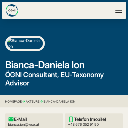
Bianca-Daniela Ion
ÖGNI Consultant, EU-Taxonomy
Advisor
HOMEPAGE
AKTEURE
BIANCA-DANIELA ION
E-Mail
Telefon (mobile)
bianca.ion@wse.at
+43 676 352 91 90