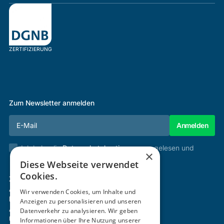
ZERTIFIZIERUNG
Zum Newsletter anmelden
Ich habe die
Datenschutzbestimmungen
gelesen und
×
stimme diesen zu.
Diese Webseite verwendet
Cookies.
Zertifizierung & Verifikation
Akademie
Wir verwenden Cookies, um Inhalte und
Mitgliedschaft
Anzeigen zu personalisieren und unseren
Aktivitäten
Datenverkehr zu analysieren. Wir geben
Über uns
Informationen über Ihre Nutzung unserer