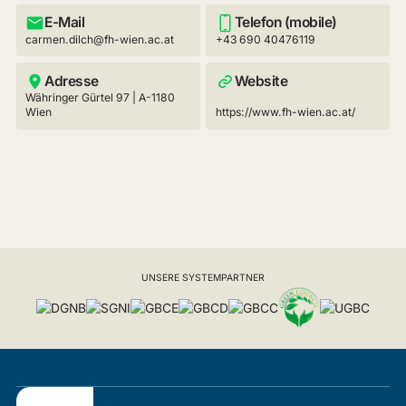
E-Mail
Telefon (mobile)
carmen.dilch@fh-wien.ac.at
+43 690 40476119
Adresse
Website
Währinger Gürtel 97 | A-1180
Wien
https://www.fh-wien.ac.at/
UNSERE SYSTEMPARTNER