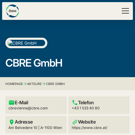
CBRE GmbH
HOMEPAGE
AKTEURE
CBRE GMBH
E-Mail
Telefon
cbrevienna@cbre.com
+43 1 533 40 80
Adresse
Website
Am Belvedere 10 | A-1100 Wien
https://www.cbre.at/