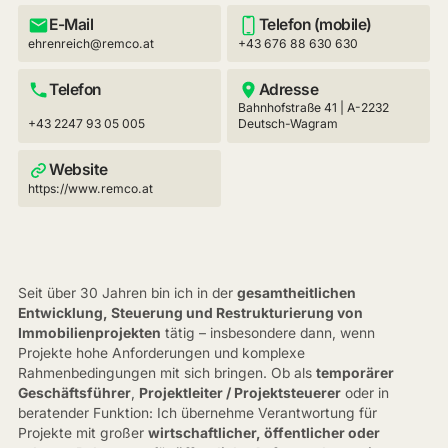
E-Mail
Telefon (mobile)
ehrenreich@remco.at
+43 676 88 630 630
Telefon
Adresse
Bahnhofstraße 41 | A-2232
+43 2247 93 05 005
Deutsch-Wagram
Website
https://www.remco.at
Seit über 30 Jahren bin ich in der
gesamtheitlichen
Entwicklung, Steuerung und Restrukturierung von
Immobilienprojekten
tätig – insbesondere dann, wenn
Projekte hohe Anforderungen und komplexe
Rahmenbedingungen mit sich bringen. Ob als
temporärer
Geschäftsführer
,
Projektleiter / Projektsteuerer
oder in
beratender Funktion: Ich übernehme Verantwortung für
Projekte mit großer
wirtschaftlicher, öffentlicher oder