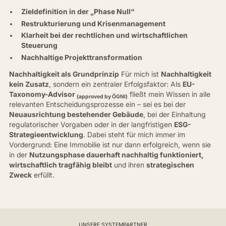
Zieldefinition in der „Phase Null“
Restrukturierung und Krisenmanagement
Klarheit bei der rechtlichen und wirtschaftlichen
Steuerung
Nachhaltige Projekttransformation
Nachhaltigkeit als Grundprinzip
Für mich ist
Nachhaltigkeit
kein Zusatz
, sondern ein zentraler Erfolgsfaktor: Als
EU-
Taxonomy-Advisor
fließt mein Wissen in alle
(approved by ÖGNI)
relevanten Entscheidungsprozesse ein – sei es bei der
Neuausrichtung bestehender Gebäude
, bei der Einhaltung
regulatorischer Vorgaben oder in der langfristigen
ESG-
Strategieentwicklung
. Dabei steht für mich immer im
Vordergrund: Eine Immobilie ist nur dann erfolgreich, wenn sie
in der
Nutzungsphase dauerhaft nachhaltig funktioniert,
wirtschaftlich tragfähig bleibt
und ihren
strategischen
Zweck
erfüllt.
UNSERE SYSTEMPARTNER