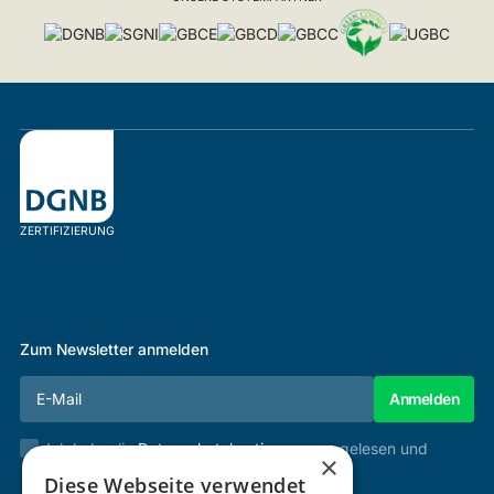
ZERTIFIZIERUNG
Zum Newsletter anmelden
Ich habe die
Datenschutzbestimmungen
gelesen und
×
stimme diesen zu.
Diese Webseite verwendet