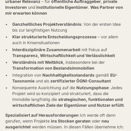
urbaner Relevanz
– für
öffentliche Auftraggeber
,
private
Investoren
und
institutionelle Eigentümer
.
Was Partner von
mir erwarten können
Ganzheitliches Projektverständnis
: Von der ersten Idee
bis zur langfristigen Nutzung
Klar strukturierte Entscheidungsprozesse
– vor allem
auch in Krisensituationen
Interdisziplinäre Zusammenarbeit
mit Fokus auf
Transparenz, Wirtschaftlichkeit und Verlässlichkeit
Verständnis mit Weitblick
, insbesondere bei der
Transformation von Bestandsimmobilien
Integration von
Nachhaltigkeitsstandards
gemäß
EU-
Taxonomie
und als
zertifizierter ÖGNI-Consultant
Konsequente Ausrichtung auf die
Nutzungsphase
: Jedes
Projekt wird so konzipiert und strukturiert, dass die
Immobilie langfristig die
strategischen, funktionalen und
wirtschaftlichen Ziele der Eigentümer und Nutzer erfüllt
.
Spezialisiert auf Herausforderungen
Ich werde oft dann
gerufen, wenn Projekte
ins Stocken geraten
oder
neu
ausgerichtet
werden müssen. In diesen Fällen übernehme ich: