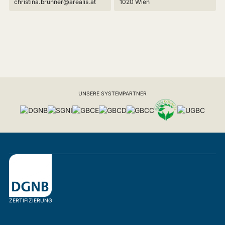
christina.brunner@arealis.at
1020 Wien
UNSERE SYSTEMPARTNER
ZERTIFIZIERUNG