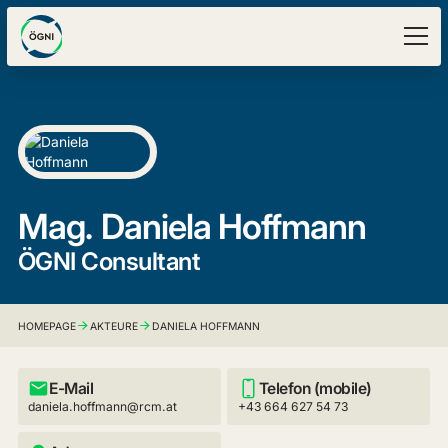
Mag.
Daniela Hoffmann
ÖGNI Consultant
HOMEPAGE
AKTEURE
DANIELA HOFFMANN
E-Mail
Telefon (mobile)
daniela.hoffmann@rcm.at
+43 664 627 54 73