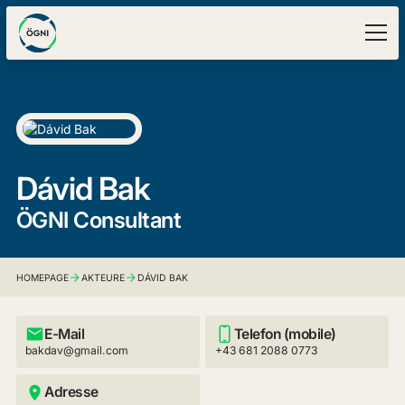
Dávid Bak
ÖGNI Consultant
HOMEPAGE
AKTEURE
DÁVID BAK
E-Mail
Telefon (mobile)
bakdav@gmail.com
+43 681 2088 0773
Adresse